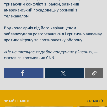
триваючий конфлікт з Іраном, зазначив
американський посадовець у розмові з
телеканалом.
Водночас армія під його керівництвом
забезпечувала розгортання сил і критично важливу
протиповітряну та протиракетну оборону.
«Це не виглядає як добре продумане рішення»
, —
сказав співрозмовник CNN.
ЧИТАЙТЕ ТАКОЖ
БІЛЬШЕ