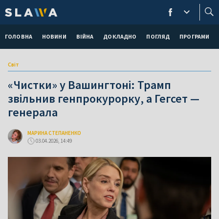
ГОЛОВНА
НОВИНИ
ВІЙНА
ДОКЛАДНО
ПОГЛЯД
ПРОГРАМИ
Світ
«Чистки» у Вашингтоні: Трамп
звільнив генпрокурорку, а Гегсет —
генерала
МАРИНА СТЕПАНЕНКО
03.04.2026, 14:49