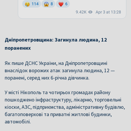
Дніпропетровщина: Загинула людина, 12
поранених
Як пише ДСНС України, на Дніпропетровщині
внаслідок ворожих атак загинула людина, 12 —
поранені, серед них 6-річна дівчинка.
У місті Нікополь та чотирьох громадах району
пошкоджено інфраструктуру, лікарню, торговельні
кіоски, АЗС, підприємства, адміністративну будівлю,
багатоповерхові та приватні житлові будинки,
автомобілі.