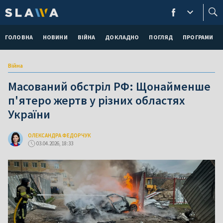
ГОЛОВНА
НОВИНИ
ВІЙНА
ДОКЛАДНО
ПОГЛЯД
ПРОГРАМИ
Війна
Масований обстріл РФ: Щонайменше
п'ятеро жертв у різних областях
України
ОЛЕКСАНДРА ФЕДОРЧУК
03.04.2026, 18:33