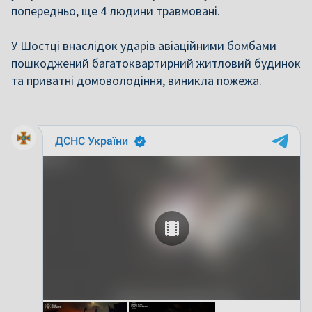
попередньо, ще 4 людини травмовані.
У Шостці внаслідок ударів авіаційними бомбами
пошкоджений багатоквартирний житловий будинок
та приватні домоволодіння, виникла пожежа.