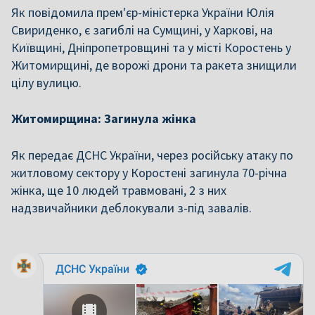
Як повідомила прем'єр-міністерка України Юлія
Свириденко,
є загиблі на Сумщині, у Харкові, на
Київщині, Дніпропетровщині
та у місті Коростень у
Житомирщині, де ворожі дрони та ракета знищили
цілу вулицю.
Житомирщина: Загинула жінка
Як передає ДСНС України,
через російську атаку по
житловому сектору у Коростені загинула 70-річна
жінка, ще 10 людей травмовані, 2 з них
надзвичайники деблокували з-під завалів.