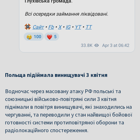
Польща підіймала винищувачі 3 квітня
Водночас через масовану атаку РФ польські та
союзницькі військово-повітряні сили 3 квітня
піднімали в повітря винищувачі, які знаходились на
чергуванні, та переводили у стан найвищої бойової
готовності системи протиповітряної оборони та
радіолокаційного спостереження.