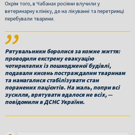
Окрім того,
в Чабанах росіяни влучили у
ветеринарну клініку, де на лікуванні та перетримці
перебували тварини.
Рятувальники боролися за кожне життя:
проводили екстрену евакуацію
чотирилапих із пошкодженої будівлі,
подавали кисень постраждалим тваринам
та намагалися стабілізувати стан
поранених пацієнтів. На жаль, попри всі
зусилля, врятувати вдалося не всіх, —
повідомили в ДСНС України.