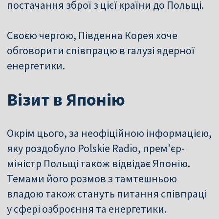
постачання зброї з цієї країни до Польщі.
Своєю чергою, Південна Корея хоче
обговорити співпрацю в галузі ядерної
енергетики.
Візит в Японію
Окрім цього, за неофіційною інформацією,
яку роздобуло Polskie Radio, прем'єр-
міністр Польщі також відвідає Японію.
Темами його розмов з тамтешньою
владою також стануть питання співпраці
у сфері озброєння та енергетики.