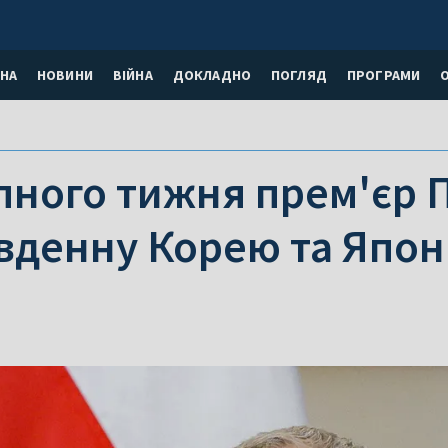
НА
НОВИНИ
ВІЙНА
ДОКЛАДНО
ПОГЛЯД
ПРОГРАМИ
пного тижня прем'єр 
івденну Корею та Япон