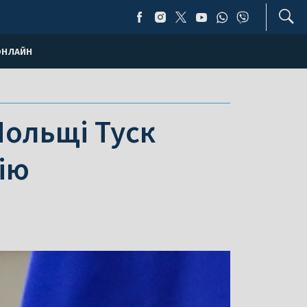
ОНЛАЙН
Польщі Туск
ію