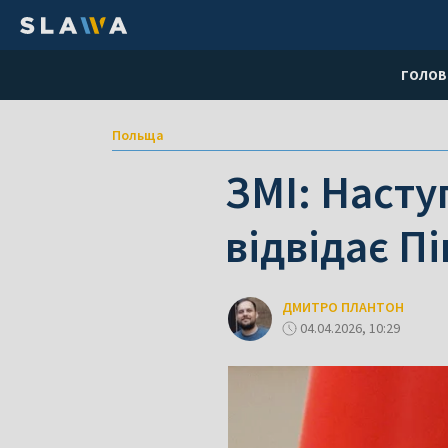
ГОЛОВ
Польща
ЗМІ: Насту
відвідає П
ДМИТРО ПЛАНТОН
04.04.2026, 10:29