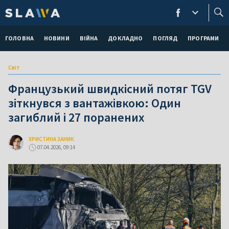
ГОЛОВНА
НОВИНИ
ВІЙНА
ДОКЛАДНО
ПОГЛЯД
ПРОГРАМИ
Світ
Французький швидкісний потяг TGV
зіткнувся з вантажівкою: Один
загиблий і 27 поранених
ХРИСТИНА ЗАНИК
07.04.2026, 09:14