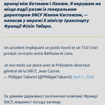
вранці між Бетюном і Лансом. Я вирушаю на
місце події разом із генеральним
директором SNCF Жаном Кастексом, —
написав у мережі X міністр транспорту
Франції Філіп Табаро.
Un accident impliquant un poids-lourd et un TGV s’est
produit ce matin entre Béthune et Lens.
Je me rends sur place avec le Président-directeur
général de la SNCF, Jean Castex.
— Philippe Tabarot (@PhilippeTabarot)
April 7, 2026
За даними державної залізничної компанії Франції
SNCF, машиніст поїзда загинув.