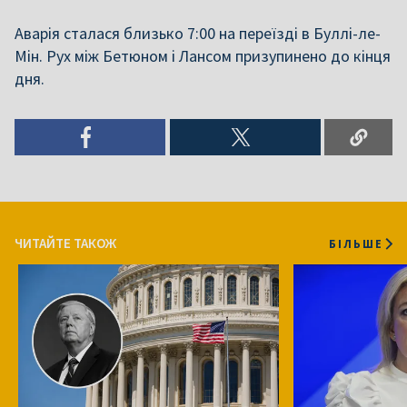
Аварія сталася близько 7:00 на переїзді в Буллі-ле-
Мін. Рух між Бетюном і Лансом призупинено до кінця
дня.
ЧИТАЙТЕ ТАКОЖ
БІЛЬШЕ