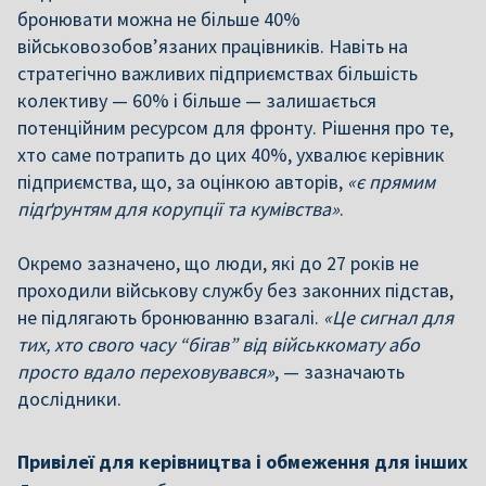
бронювати можна не більше 40%
військовозобов’язаних працівників. Навіть на
стратегічно важливих підприємствах більшість
колективу — 60% і більше — залишається
потенційним ресурсом для фронту. Рішення про те,
хто саме потрапить до цих 40%, ухвалює керівник
підприємства, що, за оцінкою авторів,
«є прямим
підґрунтям для корупції та кумівства»
.
Окремо зазначено, що люди, які до 27 років не
проходили військову службу без законних підстав,
не підлягають бронюванню взагалі.
«Це сигнал для
тих, хто свого часу “бігав” від військкомату або
просто вдало переховувався»
, — зазначають
дослідники.
Привілеї для керівництва і обмеження для інших