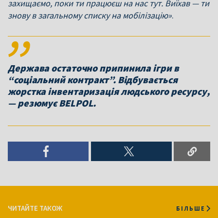
захищаємо, поки ти працюєш на нас тут. Виїхав — ти
знову в загальному списку на мобілізацію»
.
Держава остаточно припинила ігри в
“соціальний контракт”. Відбувається
жорстка інвентаризація людського ресурсу,
— резюмує BELPOL.
ЧИТАЙТЕ ТАКОЖ
БІЛЬШЕ