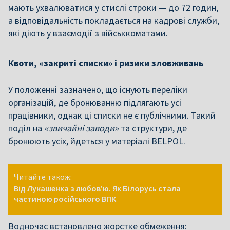
мають ухвалюватися у стислі строки — до 72 годин,
а відповідальність покладається на кадрові служби,
які діють у взаємодії з військкоматами.
Квоти, «закриті списки» і ризики зловживань
У положенні зазначено, що існують переліки
організацій, де бронюванню підлягають усі
працівники, однак ці списки не є публічними. Такий
поділ на
«звичайні заводи»
та структури, де
бронюють усіх, йдеться у матеріалі BELPOL.
Читайте також:
Від Лукашенка з любов’ю. Як Білорусь стала
частиною російського ВПК
Водночас встановлено жорстке обмеження: