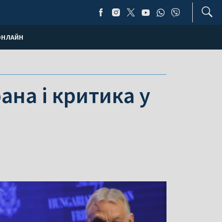
ОНЛАЙН
ана і критика у