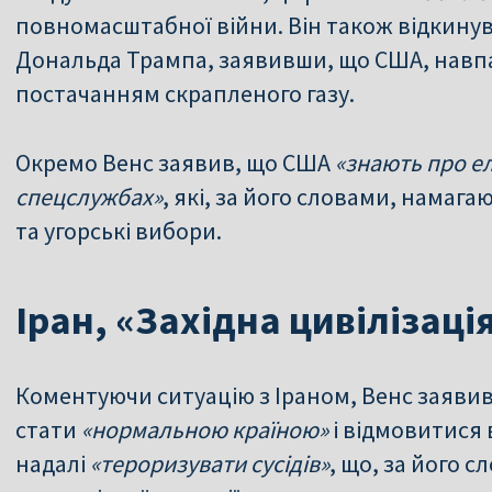
повномасштабної війни. Він також відкинув
Дональда Трампа, заявивши, що США, навпа
постачанням скрапленого газу.
Окремо Венс заявив, що США
«знають про е
спецслужбах»
, які, за його словами, намаг
та угорські вибори.
Іран, «Західна цивілізаці
Коментуючи ситуацію з Іраном, Венс заявив,
стати
«нормальною країною»
і відмовитися 
надалі
«тероризувати сусідів»
, що, за його 