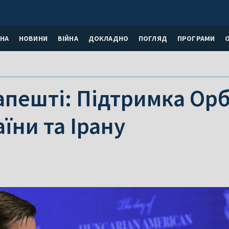
НА
НОВИНИ
ВІЙНА
ДОКЛАДНО
ПОГЛЯД
ПРОГРАМИ
апешті: Підтримка Орб
аїни та Ірану