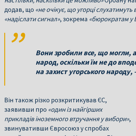
додав, що
«не очікує, що угорці слухатимуть
«надіслати сигнал»
, зокрема
«бюрократам у 
Вони зробили все, що могли,
народ, оскільки їм не до впод
на захист угорського народу, 
Він також різко розкритикував ЄС,
заявивши про
«один із найгірших
прикладів іноземного втручання у вибори»
,
звинувативши Євросоюз у спробах