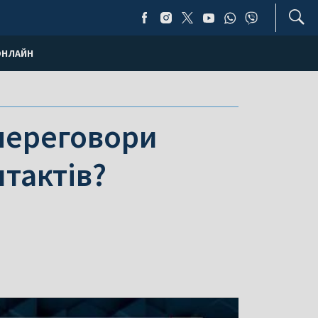
ОНЛАЙН
 переговори
тактів?