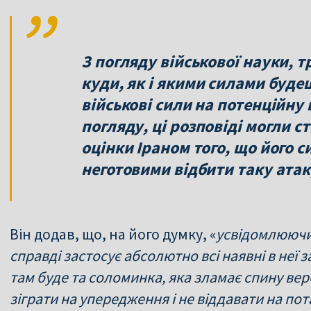
З погляду військової науки, т
куди, як і якими силами буде
військові сили на потенційну 
погляду, ці розповіді могли 
оцінки Іраном того, що його 
неготовими відбити таку атак
Він додав, що, на його думку, «
усвідомлюючи 
справді застосує абсолютно всі наявні в неї 
там буде та соломинка, яка зламає спину ве
зіграти на упередження і не віддавати на по