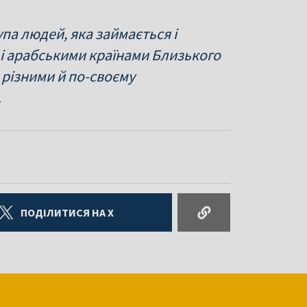
упа людей, яка займається і
, і арабськими країнами Близького
 різними й по-своєму
.
ПОДІЛИТИСЯ НА X