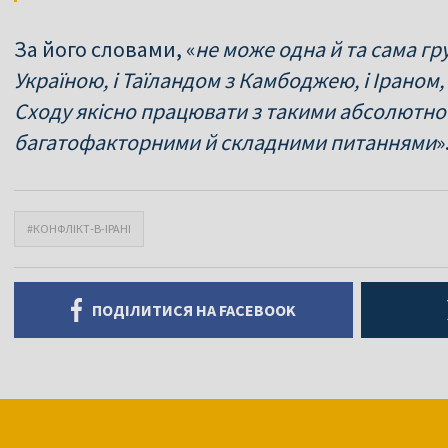
За його словами, «
не може одна й та сама гр
Україною, і Таїландом з Камбоджею, і Іраном
Сходу якісно працювати з такими абсолютно
багатофакторними й складними питаннями
»
#КОНФЛІКТ-В-ІРАНІ
ПОДІЛИТИСЯ НА FACEBOOK