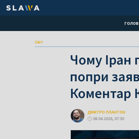
ГОЛОВ
Світ
Чому Іран 
попри заяв
Коментар 
ДМИТРО ПЛАНТОН
08.04.2026, 07:30