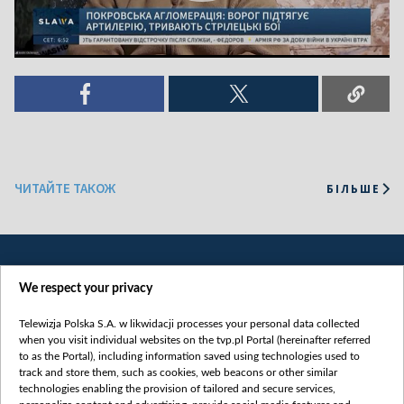
ЧИТАЙТЕ ТАКОЖ
БІЛЬШЕ
We respect your privacy
Telewizja Polska S.A. w likwidacji processes your personal data collected
when you visit individual websites on the tvp.pl Portal (hereinafter referred
to as the Portal), including information saved using technologies used to
Категорії
track and store them, such as cookies, web beacons or other similar
technologies enabling the provision of tailored and secure services,
Новини