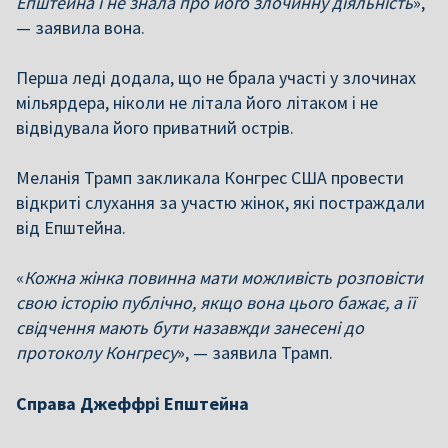
Епштейна і не знала про його злочинну діяльність
»,
— заявила вона.
Перша леді додала, що не брала участі у злочинах
мільярдера, ніколи не літала його літаком і не
відвідувала його приватний острів.
Меланія Трамп закликала Конгрес США провести
відкриті слухання за участю жінок, які постраждали
від Епштейна.
«
Кожна жінка повинна мати можливість розповісти
свою історію публічно, якщо вона цього бажає, а її
свідчення мають бути назавжди занесені до
протоколу Конгресу
», — заявила Трамп.
Справа Джеффрі Епштейна