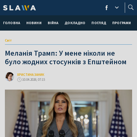
ГОЛОВНА
НОВИНИ
ВІЙНА
ДОКЛАДНО
ПОГЛЯД
ПРОГРАМИ
Світ
Меланія Трамп: У мене ніколи не
було жодних стосунків з Епштейном
ХРИСТИНА ЗАНИК
10.04.2026, 07:15