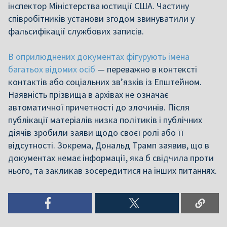
інспектор Міністерства юстиції США. Частину
співробітників установи згодом звинуватили у
фальсифікації службових записів.
В оприлюднених документах фігурують імена
багатьох відомих осіб
— переважно в контексті
контактів або соціальних зв’язків із Епштейном.
Наявність прізвища в архівах не означає
автоматичної причетності до злочинів. Після
публікації матеріалів низка політиків і публічних
діячів зробили заяви щодо своєї ролі або її
відсутності. Зокрема, Дональд Трамп заявив, що в
документах немає інформації, яка б свідчила проти
нього, та закликав зосередитися на інших питаннях.