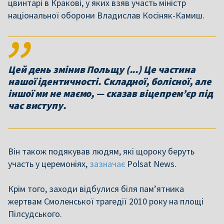
цвинтарі в Кракові, у яких взяв участь міністр
національної оборони Владислав Косіняк-Камиш.
Цей день змінив Польщу (...) Це частина
нашої ідентичності. Складної, болісної, але
іншої ми не маємо, — сказав віцепрем’єр під
час виступу.
Він також подякував людям, які щороку беруть
участь у церемоніях,
зазначає
Polsat News.
Крім того, заходи відбулися біля пам’ятника
жертвам Смоленської трагедії 2010 року на площі
Пілсудського.