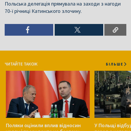
Польська делегація прямувала на заходи з нагоди
70-ї річниці Катинського злочину.
ЧИТАЙТЕ ТАКОЖ
БІЛЬШЕ
Поляки оцінили вплив відносин
У Польщі відб