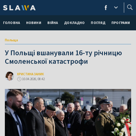
ГОЛОВНА
НОВИНИ
ВІЙНА
ДОКЛАДНО
ПОГЛЯД
ПРОГРАМИ
Польща
У Польщі вшанували 16-ту річницю
Смоленської катастрофи
ХРИСТИНА ЗАНИК
10.04.2026, 08:42