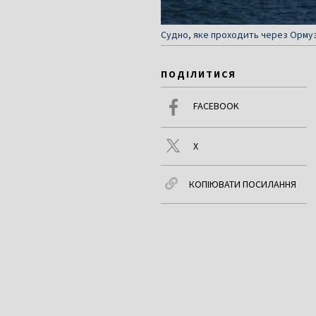
Судно, яке проходить через Ормузь
ПОДІЛИТИСЯ
FACEBOOK
X
КОПІЮВАТИ ПОСИЛАННЯ