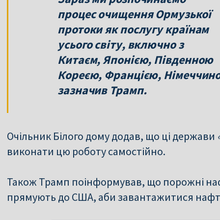
процес очищення Ормузької
протоки як послугу країнам
усього світу, включно з
Китаєм, Японією, Південною
Кореєю, Францією, Німеччино
зазначив Трамп.
Очільник Білого дому додав, що ці держави
виконати цю роботу самостійно.
Також Трамп поінформував, що порожні нафт
прямують до США, аби завантажитися наф