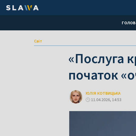
ГОЛОВ
Світ
«Послуга к
початок «
ЮЛІЯ КОТВИЦЬКА
11.04.2026, 14:53