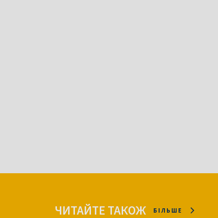
ЧИТАЙТЕ ТАКОЖ
БІЛЬШЕ