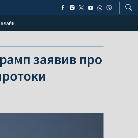
ОНЛАЙН
Трамп заявив про
протоки