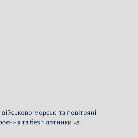
військово-морські та повітряні
броєння та безпілотники
«в