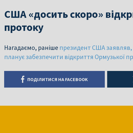
США «досить скоро» відк
протоку
Нагадаємо, раніше
президент США заявляв
планує забезпечити відкриття Ормузької п
ПОДІЛИТИСЯ НА FACEBOOK