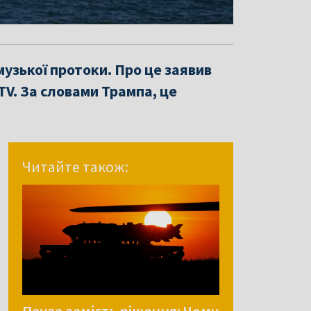
узької протоки. Про це заявив
V. За словами Трампа, це
Читайте також: