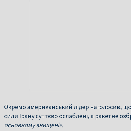
Окремо американський лідер наголосив, що 
сили Ірану суттєво ослаблені, а ракетне оз
основному знищені».