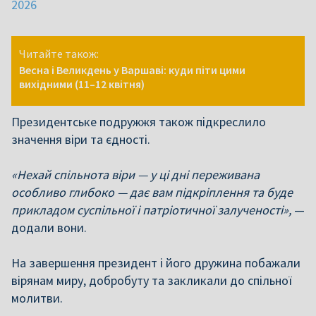
2026
Читайте також:
Весна і Великдень у Варшаві: куди піти цими
вихідними (11–12 квітня)
Президентське подружжя також підкреслило
значення віри та єдності.
«Нехай спільнота віри — у ці дні переживана
особливо глибоко — дає вам підкріплення та буде
прикладом суспільної і патріотичної залученості»,
—
додали вони.
На завершення президент і його дружина побажали
вірянам миру, добробуту та закликали до спільної
молитви.