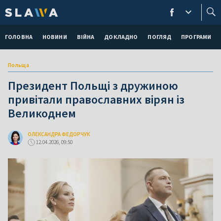
ГОЛОВНА
НОВИНИ
ВІЙНА
ДОКЛАДНО
ПОГЛЯД
ПРОГРАМИ
Польща
Президент Польщі з дружиною
привітали православних вірян із
Великоднем
ОЛЕКСАНДРА ФЕДОРЧУК
12.04.2026, 09:50