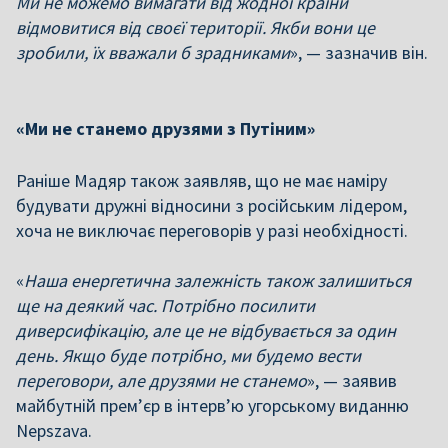
Ми не можемо вимагати від жодної країни
відмовитися від своєї території. Якби вони це
зробили, їх вважали б зрадниками
», — зазначив він.
«Ми не станемо друзями з Путіним»
Раніше Мадяр також заявляв, що не має наміру
будувати дружні відносини з російським лідером,
хоча не виключає переговорів у разі необхідності.
«
Наша енергетична залежність також залишиться
ще на деякий час. Потрібно посилити
диверсифікацію, але це не відбувається за один
день. Якщо буде потрібно, ми будемо вести
переговори, але друзями не станемо
», — заявив
майбутній прем’єр в інтерв’ю угорському виданню
Nepszava.