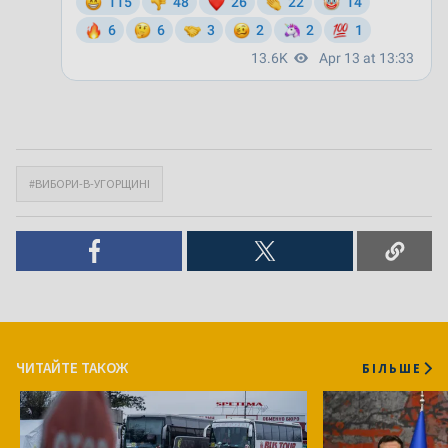
#ВИБОРИ-В-УГОРЩИНІ
ЧИТАЙТЕ ТАКОЖ
БІЛЬШЕ