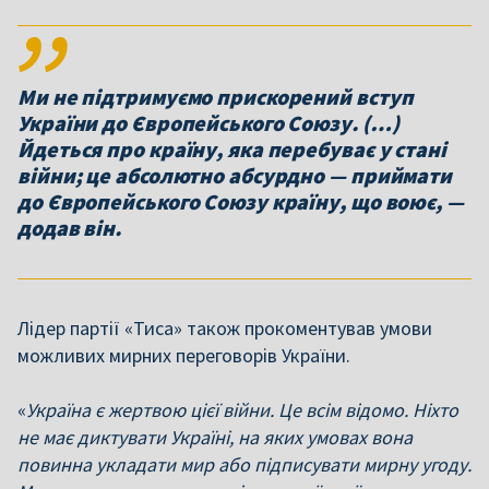
Ми не підтримуємо прискорений вступ
України до Європейського Союзу. (…)
Йдеться про країну, яка перебуває у стані
війни; це абсолютно абсурдно — приймати
до Європейського Союзу країну, що воює, —
додав він.
Лідер партії «Тиса» також прокоментував умови
можливих мирних переговорів України.
«
Україна є жертвою цієї війни. Це всім відомо. Ніхто
не має диктувати Україні, на яких умовах вона
повинна укладати мир або підписувати мирну угоду.