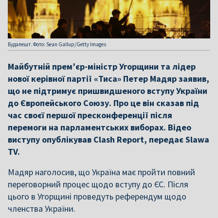
Будапешт. Фото: Sean Gallup/Getty Images
Майбутній прем’єр-міністр Угорщини та лідер
нової керівної партії «Тиса» Петер Мадяр заявив,
що не підтримує пришвидшеного вступу України
до Європейського Союзу. Про це він сказав під
час своєї першої пресконференції після
перемоги на парламентських виборах. Відео
виступу опублікував Clash Report, передає Slawa
TV.
Мадяр наголосив, що Україна має пройти повний
переговорний процес щодо вступу до ЄС. Після
цього в Угорщині проведуть референдум щодо
членства України.