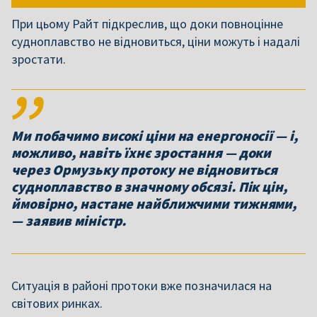
При цьому Райт підкреслив, що доки повноцінне
судноплавство не відновиться, ціни можуть і надалі
зростати.
Ми побачимо високі ціни на енергоносії — і,
можливо, навіть їхнє зростання — доки
через Ормузьку протоку не відновиться
судноплавство в значному обсязі. Пік цін,
ймовірно, настане найближчими тижнями,
— заявив міністр.
Ситуація в районі протоки вже позначилася на
світових ринках.