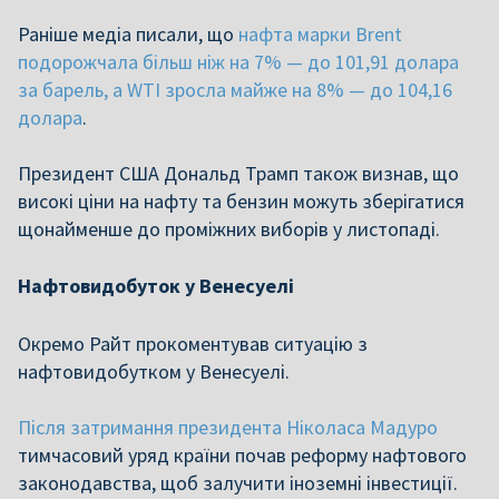
Раніше медіа писали, що
нафта марки Brent
подорожчала більш ніж на 7% — до 101,91 долара
за барель, а WTI зросла майже на 8% — до 104,16
долара
.
Президент США Дональд Трамп також визнав, що
високі ціни на нафту та бензин можуть зберігатися
щонайменше до проміжних виборів у листопаді.
Нафтовидобуток у Венесуелі
Окремо Райт прокоментував ситуацію з
нафтовидобутком у Венесуелі.
Після затримання президента Ніколаса Мадуро
тимчасовий уряд країни почав реформу нафтового
законодавства, щоб залучити іноземні інвестиції.