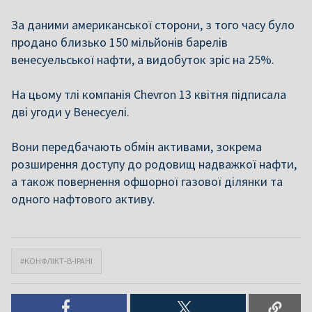
За даними американської сторони, з того часу було
продано близько 150 мільйонів барелів
венесуельської нафти, а видобуток зріс на 25%.
На цьому тлі компанія Chevron 13 квітня підписала
дві угоди у Венесуелі.
Вони передбачають обмін активами, зокрема
розширення доступу до родовищ надважкої нафти,
а також повернення офшорної газової ділянки та
одного нафтового активу.
#КОНФЛІКТ-В-ІРАНІ