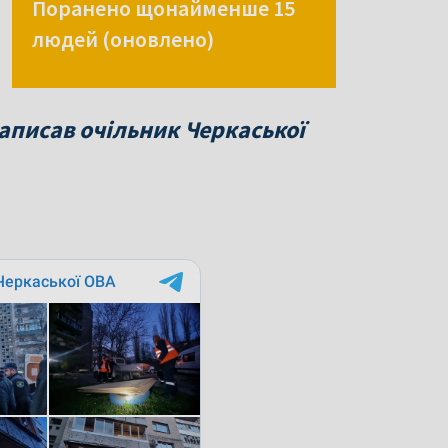
Поранено щонайменше 15
людей (оновлено)
аписав очільник Черкаської