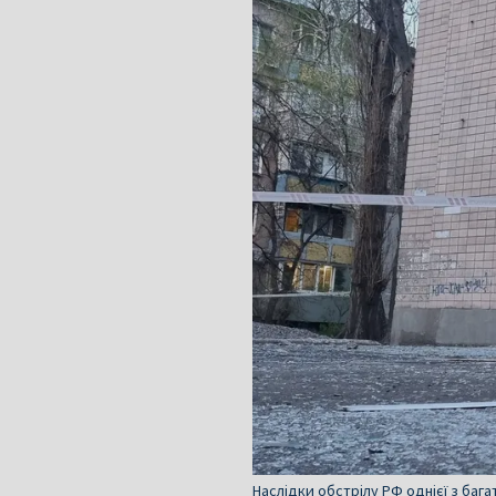
Наслідки обстрілу РФ однієї з баг