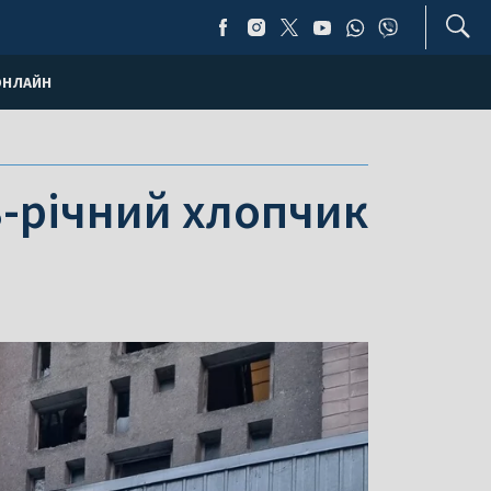
ОНЛАЙН
8-річний хлопчик