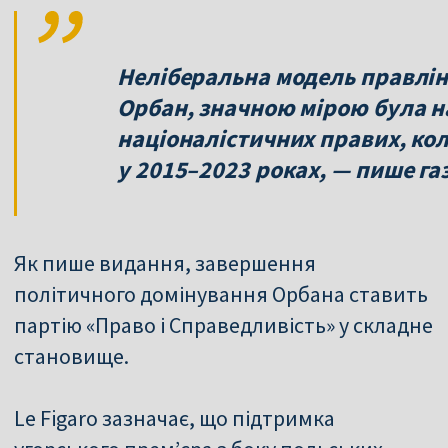
Неліберальна модель правлін
Орбан, значною мірою була н
націоналістичних правих, ко
у 2015–2023 роках, — пише га
Як пише видання, завершення
політичного домінування Орбана ставить
партію «Право і Справедливість» у складне
становище.
Le Figaro зазначає, що підтримка