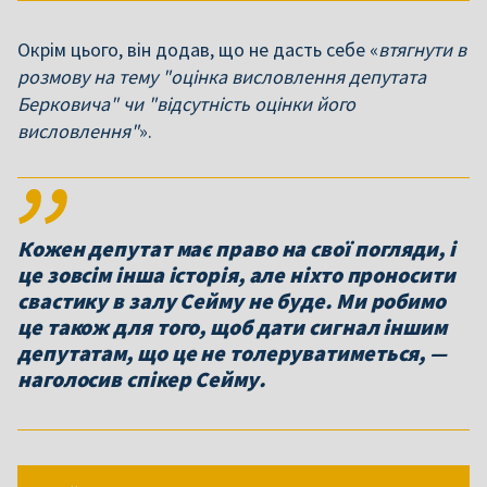
Окрім цього, він додав, що не дасть себе «
втягнути в
розмову на тему "оцінка висловлення депутата
Берковича" чи "відсутність оцінки його
висловлення"
».
Кожен депутат має право на свої погляди, і
це зовсім інша історія, але ніхто проносити
свастику в залу Сейму не буде. Ми робимо
це також для того, щоб дати сигнал іншим
депутатам, що це не толеруватиметься, —
наголосив спікер Сейму.