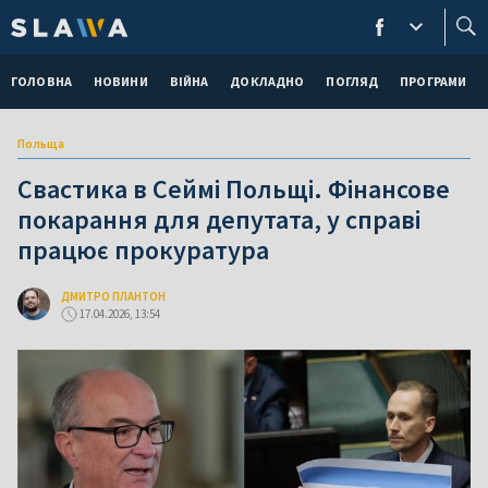
ГОЛОВНА
НОВИНИ
ВІЙНА
ДОКЛАДНО
ПОГЛЯД
ПРОГРАМИ
Польща
Свастика в Сеймі Польщі. Фінансове
покарання для депутата, у справі
працює прокуратура
ДМИТРО ПЛАНТОН
17.04.2026, 13:54