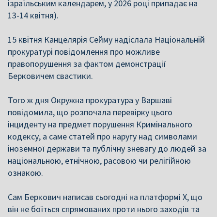
ізраїльським календарем, у 2026 році припадає на
13-14 квітня).
15 квітня Канцелярія Сейму надіслала Національній
прокуратурі повідомлення про можливе
правопорушення за фактом демонстрації
Берковичем свастики.
Того ж дня Окружна прокуратура у Варшаві
повідомила, що розпочала перевірку цього
інциденту на предмет порушення Кримінального
кодексу, а саме статей про наругу над символами
іноземної держави та публічну зневагу до людей за
національною, етнічною, расовою чи релігійною
ознакою.
Сам Беркович написав сьогодні на платформі Х, що
він не боїться спрямованих проти нього заходів та