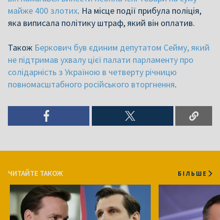
майже 400 злотих
. На місце події прибула поліція,
яка виписала політику штраф, який він оплатив.
Також
Беркович був єдиним депутатом Сейму, який
не підтримав ухвалу цієї палати парламенту про
солідарність з Україною в четверту річницю
повномасштабного російського вторгнення
.
ЧИТАЙТЕ ТАКОЖ
БІЛЬШЕ