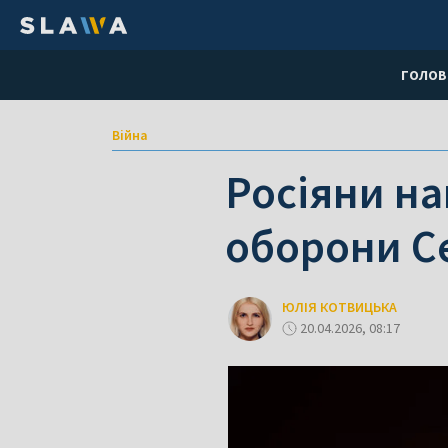
ГОЛОВ
Війна
Росіяни на
оборони С
ЮЛІЯ КОТВИЦЬКА
20.04.2026, 08:17