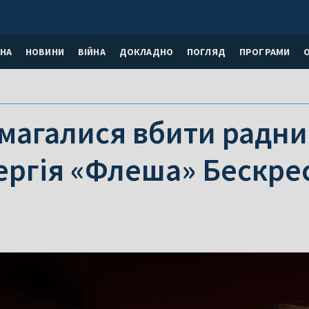
НА
НОВИНИ
ВІЙНА
ДОКЛАДНО
ПОГЛЯД
ПРОГРАМИ
магалися вбити радни
ергія «Флеша» Бескре