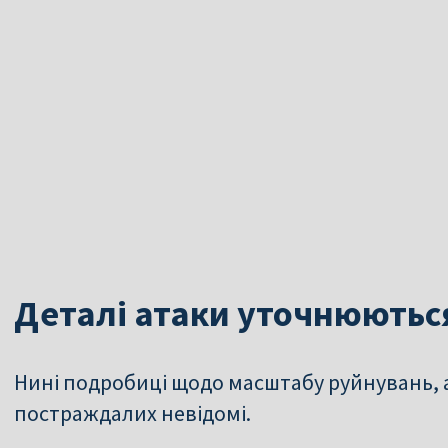
Деталі атаки уточнюютьс
Нині подробиці щодо масштабу руйнувань, 
постраждалих невідомі.