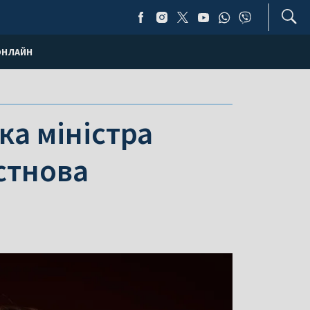
ОНЛАЙН
ка міністра
стнова