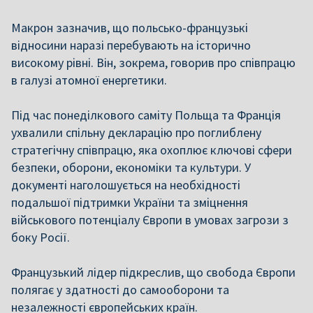
Макрон зазначив, що польсько-французькі
відносини наразі перебувають на історично
високому рівні. Він, зокрема, говорив про співпрацю
в галузі атомної енергетики.
Під час понеділкового саміту Польща та Франція
ухвалили спільну декларацію про поглиблену
стратегічну співпрацю, яка охоплює ключові сфери
безпеки, оборони, економіки та культури. У
документі наголошується на необхідності
подальшої підтримки України та зміцнення
військового потенціалу Європи в умовах загрози з
боку Росії.
Французький лідер підкреслив, що свобода Європи
полягає у здатності до самооборони та
незалежності європейських країн.