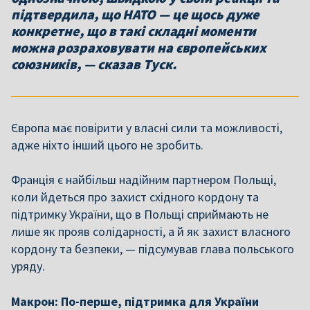
підтвердила, що НАТО — це щось дуже
конкретне, що в такі складні моменти
можна розраховувати на європейських
союзників, — сказав Туск.
Європа має повірити у власні сили та можливості,
адже ніхто інший цього не зробить.
Франція є найбільш надійним партнером Польщі,
коли йдеться про захист східного кордону та
підтримку України, що в Польщі сприймають не
лише як прояв солідарності, а й як захист власного
кордону та безпеки, — підсумував глава польського
уряду.
Макрон: По-перше, підтримка для України