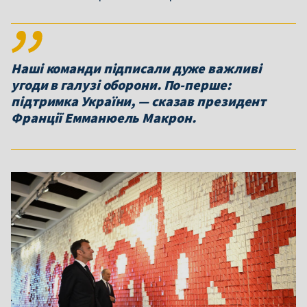
Наші команди підписали дуже важливі
угоди в галузі оборони. По-перше:
підтримка України, — сказав президент
Франції Емманюель Макрон.