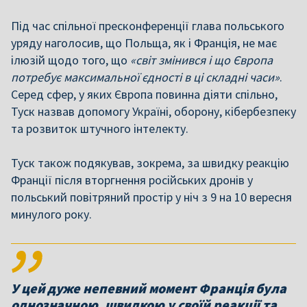
Під час спільної пресконференції глава польського
уряду наголосив, що Польща, як і Франція, не має
ілюзій щодо того, що
«світ змінився і що Європа
потребує максимальної єдності в ці складні часи»
.
Серед сфер, у яких Європа повинна діяти спільно,
Туск назвав допомогу Україні, оборону, кібербезпеку
та розвиток штучного інтелекту.
Туск також подякував, зокрема, за швидку реакцію
Франції після вторгнення російських дронів у
польський повітряний простір у ніч з 9 на 10 вересня
минулого року.
У цей дуже непевний момент Франція була
однозначною, швидкою у своїй реакції та