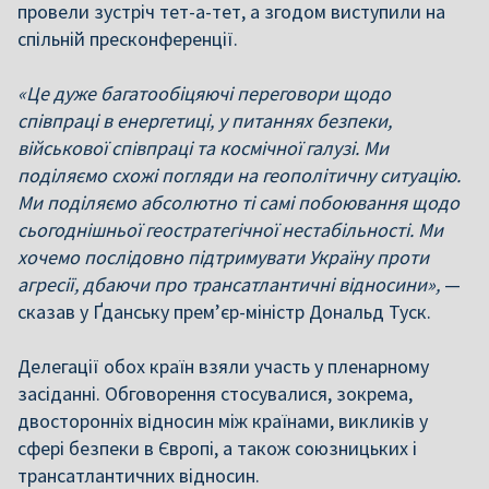
провели зустріч тет-а-тет, а згодом виступили на
спільній пресконференції.
«Це дуже багатообіцяючі переговори щодо
співпраці в енергетиці, у питаннях безпеки,
військової співпраці та космічної галузі. Ми
поділяємо схожі погляди на геополітичну ситуацію.
Ми поділяємо абсолютно ті самі побоювання щодо
сьогоднішньої геостратегічної нестабільності. Ми
хочемо послідовно підтримувати Україну проти
агресії, дбаючи про трансатлантичні відносини»,
—
сказав у Ґданську прем’єр-міністр Дональд Туск.
Делегації обох країн взяли участь у пленарному
засіданні. Обговорення стосувалися, зокрема,
двосторонніх відносин між країнами, викликів у
сфері безпеки в Європі, а також союзницьких і
трансатлантичних відносин.