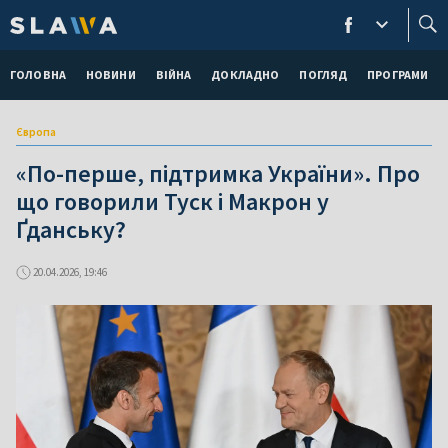
ГОЛОВНА
НОВИНИ
ВІЙНА
ДОКЛАДНО
ПОГЛЯД
ПРОГРАМИ
Європа
«По-перше, підтримка України». Про
що говорили Туск і Макрон у
Ґданську?
20.04.2026, 19:46