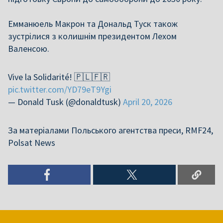
Емманюель Макрон та Дональд Туск також
зустрілися з колишнім президентом Лехом
Валенсою.
Vive la Solidarité! 🇵🇱🇫🇷
pic.twitter.com/YD79eT9Ygi
— Donald Tusk (@donaldtusk)
April 20, 2026
За матеріалами Польського агентства преси, RMF24,
Polsat News