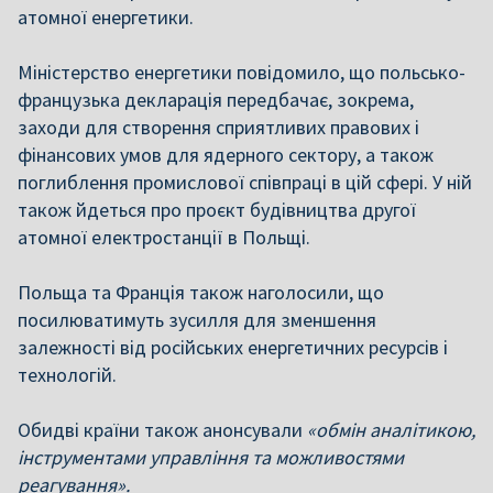
атомної енергетики.
Міністерство енергетики повідомило, що польсько-
французька декларація передбачає, зокрема,
заходи для створення сприятливих правових і
фінансових умов для ядерного сектору, а також
поглиблення промислової співпраці в цій сфері. У ній
також йдеться про проєкт будівництва другої
атомної електростанції в Польщі.
Польща та Франція також наголосили, що
посилюватимуть зусилля для зменшення
залежності від російських енергетичних ресурсів і
технологій.
Обидві країни також анонсували
«обмін аналітикою,
інструментами управління та можливостями
реагування».