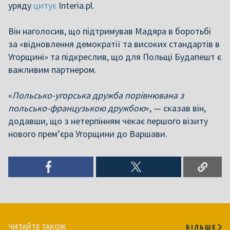
уряду
цитує
Interia.pl.
Він наголосив, що підтримував Мадяра в боротьбі
за «відновлення демократії та високих стандартів в
Угорщині» та підкреслив, що для Польщі Будапешт є
важливим партнером.
«
Польсько-угорська дружба порівнювана з
польсько-французькою дружбою
», — сказав він,
додавши, що з нетерпінням чекає першого візиту
нового прем’єра Угорщини до Варшави.
ЧИТАЙТЕ ТАКОЖ
БІЛЬШЕ