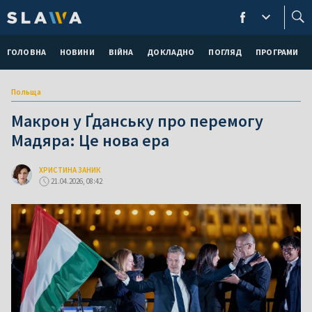
ГОЛОВНА
НОВИНИ
ВІЙНА
ДОКЛАДНО
ПОГЛЯД
ПРОГРАМИ
Польща
Макрон у Ґданську про перемогу
Мадяра: Це нова ера
ХРИСТИНА ЗАНИК
21.04.2026, 08:42