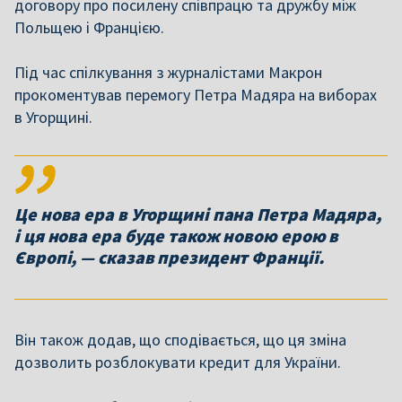
договору про посилену співпрацю та дружбу між
Польщею і Францією.
Під час спілкування з журналістами Макрон
прокоментував перемогу Петра Мадяра на виборах
в Угорщині.
Це нова ера в Угорщині пана Петра Мадяра,
і ця нова ера буде також новою ерою в
Європі, — сказав президент Франції.
Він також додав, що сподівається, що ця зміна
дозволить розблокувати кредит для України.