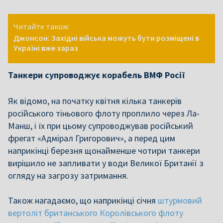
Читайте також:
Джонсон: Західні війська можуть бути розміщені в
Україні вже зараз
Танкери супроводжує корабель ВМФ Росії
Як відомо, на початку квітня кілька танкерів
російського тіньового флоту проплило через Ла-
Манш, і їх при цьому супроводжував російський
фрегат «Адмірал Григорович», а перед цим
наприкінці березня щонайменше чотири танкери
вирішило не запливати у води Великої Британії з
огляду на загрозу затримання.
Також нагадаємо, що наприкінці січня
штурмовий
вертоліт британського Королівського флоту