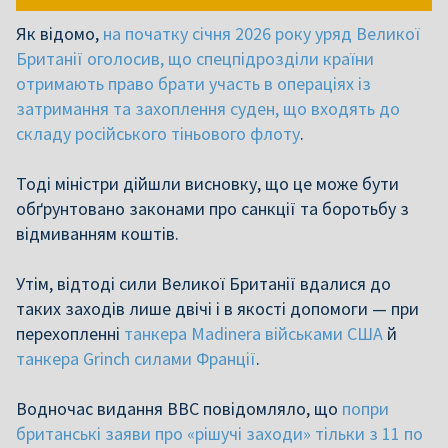
Як відомо,
на початку січня 2026 року уряд Великої
Британії оголосив, що спецпідрозділи країни
отримають право брати участь в операціях із
затримання та захоплення суден, що входять до
складу російського тіньового флоту
.
Тоді міністри дійшли висновку, що це може бути
обґрунтовано законами про санкції та боротьбу з
відмиванням коштів.
Утім, відтоді сили Великої Британії вдалися до
таких заходів лише двічі і в якості допомоги — при
перехопленні
танкера Madinera військами США
й
танкера Grinch силами Франції
.
Водночас видання BBC повідомляло, що
попри
британські заяви про «рішучі заходи» тільки з 11 по