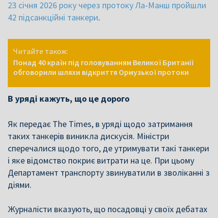
23 січня 2026 року через протоку Ла-Манш пройшли
42 підсанкційні танкери
.
Читайте також:
Понад 40 країн під головуванням Великої Британії
обговорили шляхи відкриття Ормузької протоки
В уряді кажуть, що це дорого
Як передає The Times, в уряді щодо затримання
таких танкерів виникла дискусія. Міністри
сперечалися щодо того, де утримувати такі танкери
і яке відомство покриє витрати на це. При цьому
Департамент транспорту звинуватили в зволіканні з
діями.
Журналісти вказують, що посадовці у своїх дебатах