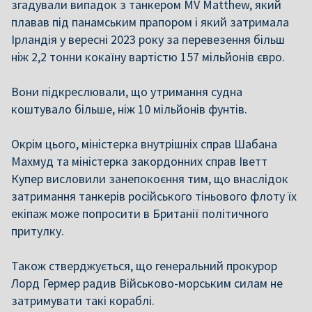
згадували випадок з танкером MV Matthew, який
плавав під панамським прапором і який затримала
Ірландія у вересні 2023 року за перевезення більш
ніж 2,2 тонни кокаїну вартістю 157 мільйонів євро.
Вони підкреслювали, що утримання судна
коштувало більше, ніж 10 мільйонів фунтів.
Окрім цього, міністерка внутрішніх справ Шабана
Махмуд та міністерка закордонних справ Іветт
Купер висловили занепокоєння тим, що внаслідок
затримання танкерів російського тіньового флоту їх
екіпаж може попросити в Британії політичного
притулку.
Також стверджується, що генеральний прокурор
Лорд Гермер радив Військово-морським силам не
затримувати такі кораблі.