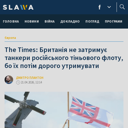
ГОЛОВНА
НОВИНИ
ВІЙНА
ДОКЛАДНО
ПОГЛЯД
ПРОГРАМИ
Європа
The Times: Британія не затримує
танкери російського тіньового флоту,
бо їх потім дорого утримувати
ДМИТРО ПЛАНТОН
21.04.2026, 12:14