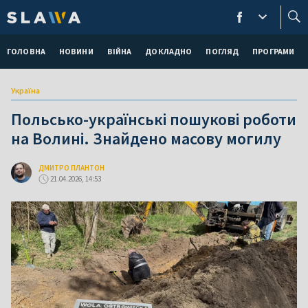
ГОЛОВНА
НОВИНИ
ВІЙНА
ДОКЛАДНО
ПОГЛЯД
ПРОГРАМИ
Україна
Польсько-українські пошукові роботи
на Волині. Знайдено масову могилу
ДМИТРО ПЛАНТОН
21.04.2026, 14:53