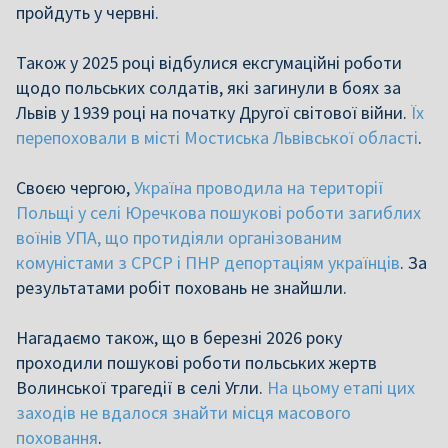
пройдуть у червні.
Також у 2025 році відбулися ексгумаційні роботи
щодо польських солдатів, які загинули в боях за
Львів у 1939 році на початку Другої світової війни.
Їх
перепоховали в місті Мостиська Львівської області
.
Своєю чергою,
Україна проводила на території
Польщі у селі Юречкова пошукові роботи загиблих
воїнів УПА, що протидіяли організованим
комуністами з СРСР і ПНР депортаціям українців
. За
результатами робіт поховань не знайшли.
Нагадаємо також, що в березні 2026 року
проходили пошукові роботи польських жертв
Волинської трагедії в селі Угли.
На цьому етапі цих
заходів не вдалося знайти місця масового
поховання
.