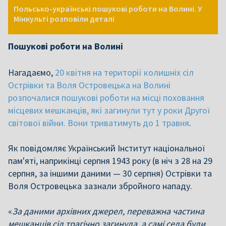
Польсько-українські пошукові роботи на Волині. У
Мінкульті розповіли деталі
Пошукові роботи на Волині
Нагадаємо,
20 квітня на території колишніх сіл
Острівки та Воля Островецька на Волині
розпочалися пошукові роботи на місці поховання
місцевих мешканців, які загинули тут у роки Другої
світової війни. Вони триватимуть до 1 травня
.
Як повідомляє Український Інститут національної
пам'яті, наприкінці серпня 1943 року (в ніч з 28 на 29
серпня, за іншими даними — 30 серпня) Острівки та
Воля Островецька зазнали збройного нападу.
«
За даними архівних джерел, переважна частина
мешканців сіл трагічно загинула, а самі села були