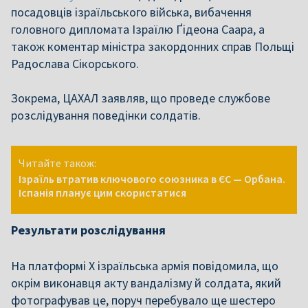
посадовців ізраїльського війська, вибачення
головного дипломата Ізраїлю Ґідеона Саара, а
також коментар міністра закордонних справ Польщі
Радослава Сікорського.
Зокрема, ЦАХАЛ заявляв, що проведе службове
розслідування поведінки солдатів.
Читайте також:
Ізраїль втратив ключового союзника в ЄС — Орбана.
Іспанія планує цим скористатися
Результати розслідування
На платформі Х ізраїльська армія повідомила, що
окрім виконавця акту вандалізму й солдата, який
фотографував це, поруч перебувало ще шестеро