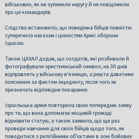
військових, як не зупинили наругу й не повідомили
про це командирів.
Слідство встановило, що поведінка бійців повністю
суперечила наказам і цінностям Армії оборони
Ізраїлю.
Також ЦАХАЛ додав, що солдатів, які розбивали й
фотографували християнський символ, на 30 днів
відправлять у військову в'язницю, а решта даватиме
пояснення за фактом інциденту, після чого їм
призначать відповідне покарання.
Ізраїльська армія повторила свою попередню заяву
про те, що вона допомагає місцевій громаді
відновити статую, а також заявила, що ще раз
проведе навчання для своїх бійців щодо того, як
поводитися з релігійними об'єктами в зоні бойових