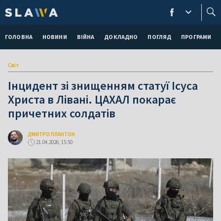
ГОЛОВНА
НОВИНИ
ВІЙНА
ДОКЛАДНО
ПОГЛЯД
ПРОГРАМИ
Світ
Інцидент зі знищенням статуї Ісуса
Христа в Лівані. ЦАХАЛ покарає
причетних солдатів
ДМИТРО ПЛАНТОН
21.04.2026, 15:50