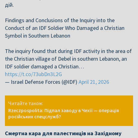
дій.
Findings and Conclusions of the Inquiry into the
Conduct of an IDF Soldier Who Damaged a Christian
Symbol in Southern Lebanon
The inquiry found that during IDF activity in the area of
the Christian village of Debel in southern Lebanon, an
IDF soldier damaged a Christian…
https://t.co/73ubDn3L2G
— Israel Defense Forces (@IDF)
April 21, 2026
Читайте також:
Rzeczpospolita: Підпал заводу в Чехії — операція
російських спецслужб?
Смертна кара для палестинців на Західному