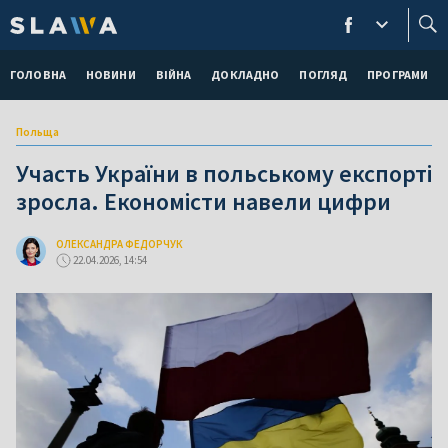
ГОЛОВНА
НОВИНИ
ВІЙНА
ДОКЛАДНО
ПОГЛЯД
ПРОГРАМИ
Польща
Участь України в польському експорті
зросла. Економісти навели цифри
ОЛЕКСАНДРА ФЕДОРЧУК
22.04.2026, 14:54