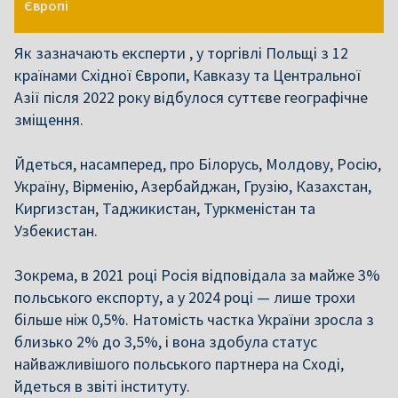
Європі
Як зазначають експерти , у торгівлі Польщі з 12
країнами Східної Європи, Кавказу та Центральної
Азії після 2022 року відбулося суттєве географічне
зміщення.
Йдеться, насамперед, про Білорусь, Молдову, Росію,
Україну, Вірменію, Азербайджан, Грузію, Казахстан,
Киргизстан, Таджикистан, Туркменістан та
Узбекистан.
Зокрема, в 2021 році Росія відповідала за майже 3%
польського експорту, а у 2024 році — лише трохи
більше ніж 0,5%. Натомість частка України зросла з
близько 2% до 3,5%, і вона здобула статус
найважливішого польського партнера на Сході,
йдеться в звіті інституту.