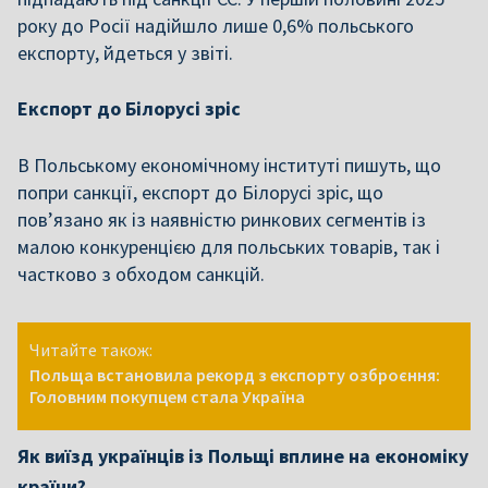
року до Росії надійшло лише 0,6% польського
експорту, йдеться у звіті.
Експорт до Білорусі зріс
В Польському економічному інституті пишуть, що
попри санкції, експорт до Білорусі зріс, що
пов’язано як із наявністю ринкових сегментів із
малою конкуренцією для польських товарів, так і
частково з обходом санкцій.
Читайте також:
Польща встановила рекорд з експорту озброєння:
Головним покупцем стала Україна
Як виїзд українців із Польщі вплине на економіку
країни?