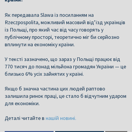
Як передавала Slawa із посиланням на
Rzeczpospolita, можливий масовий від’їзд українців
із Польщі, про який час від часу говорять у
публічному просторі, теоретично міг би серйозно
вплинути на економіку країни.
У тексті зазначено, що зараз у Польщі працює від
770 тисяч до понад мільйона громадян України — це
близько 6% усіх зайнятих у країні.
Якщо б значна частина цих людей раптово
залишила ринок праці, це стало б відчутним ударом
для економіки.
Деталі читайте в
нашій новині.