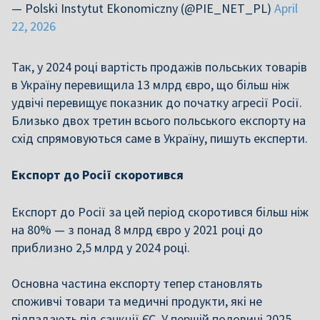
— Polski Instytut Ekonomiczny (@PIE_NET_PL)
April
22, 2026
Так, у 2024 році вартість продажів польських товарів
в Україну перевищила 13 млрд євро, що більш ніж
удвічі перевищує показник до початку агресії Росії.
Близько двох третин всього польського експорту на
схід спрямовуються саме в Україну, пишуть експерти.
Експорт до Росії скоротився
Експорт до Росії за цей період скоротився більш ніж
на 80% — з понад 8 млрд євро у 2021 році до
приблизно 2,5 млрд у 2024 році.
Основна частина експорту тепер становлять
споживчі товари та медичні продукти, які не
підпадають під санкції ЄС. У першій половині 2025