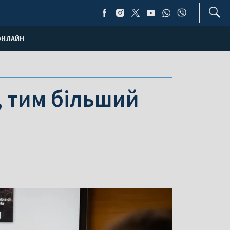
ОНЛАЙН
, тим більший