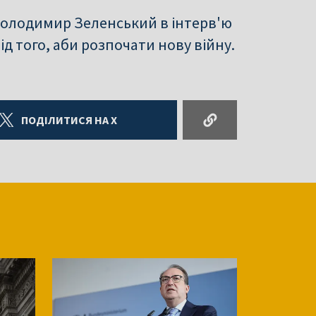
Володимир Зеленський в інтерв'ю
д того, аби розпочати нову війну.
ПОДІЛИТИСЯ НА X