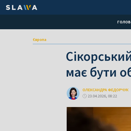
ГОЛОВ
Європа
Сікорський
має бути 
ОЛЕКСАНДРА ФЕДОРЧУК
23.04.2026, 08:22