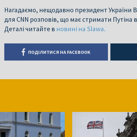
Нагадаємо, нещодавно президент України 
для CNN розповів, що має стримати Путіна ві
Деталі читайте в
новині на Slawa.
ПОДІЛИТИСЯ НА FACEBOOK