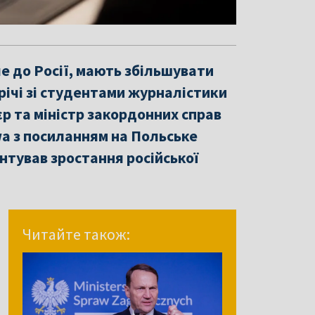
е до Росії, мають збільшувати
трічі зі студентами журналістики
єр та міністр закордонних справ
a з посиланням на Польське
тував зростання російської
Читайте також: