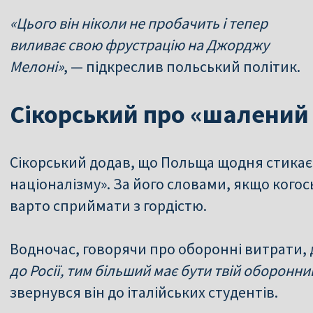
«Цього він ніколи не пробачить і тепер
виливає свою фрустрацію на Джорджу
Мелоні»
, — підкреслив польський політик.
Сікорський про «шалений
Сікорський додав, що Польща щодня стикає
націоналізму». За його словами, якщо когос
варто сприймати з гордістю.
Водночас, говорячи про оборонні витрати,
до Росії, тим більший має бути твій оборон
звернувся він до італійських студентів.