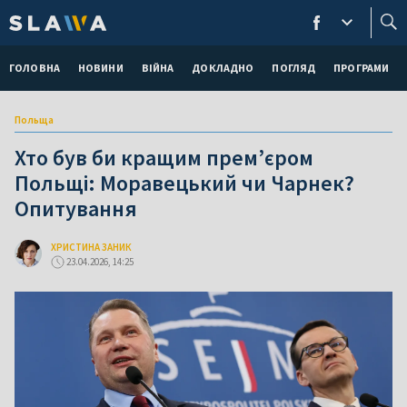
ГОЛОВНА
НОВИНИ
ВІЙНА
ДОКЛАДНО
ПОГЛЯД
ПРОГРАМИ
Польща
Хто був би кращим прем’єром
Польщі: Моравецький чи Чарнек?
Опитування
ХРИСТИНА ЗАНИК
23.04.2026, 14:25