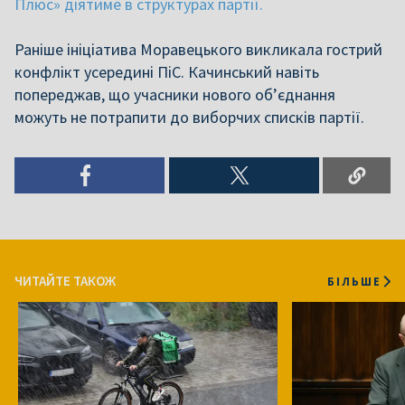
Плюс» діятиме в структурах партії.
Раніше ініціатива Моравецького викликала гострий
конфлікт усередині ПіС. Качинський навіть
попереджав, що учасники нового об’єднання
можуть не потрапити до виборчих списків партії.
ЧИТАЙТЕ ТАКОЖ
БІЛЬШЕ