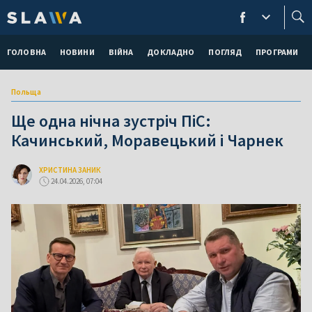
ГОЛОВНА
НОВИНИ
ВІЙНА
ДОКЛАДНО
ПОГЛЯД
ПРОГРАМИ
Польща
Ще одна нічна зустріч ПіС:
Качинський, Моравецький і Чарнек
ХРИСТИНА ЗАНИК
24.04.2026, 07:04