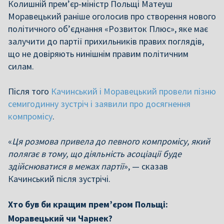
Колишній прем’єр-міністр Польщі Матеуш
Моравецький раніше оголосив про створення нового
політичного об’єднання «Розвиток Плюс», яке має
залучити до партії прихильників правих поглядів,
що не довіряють нинішнім правим політичним
силам.
Після того
Качинський і Моравецький провели пізню
семигодинну зустріч і заявили про досягнення
компромісу
.
«
Ця розмова привела до певного компромісу, який
полягає в тому, що діяльність асоціації буде
здійснюватися в межах партії
», — сказав
Качинський після зустрічі.
Хто був би кращим прем’єром Польщі:
Моравецький чи Чарнек?