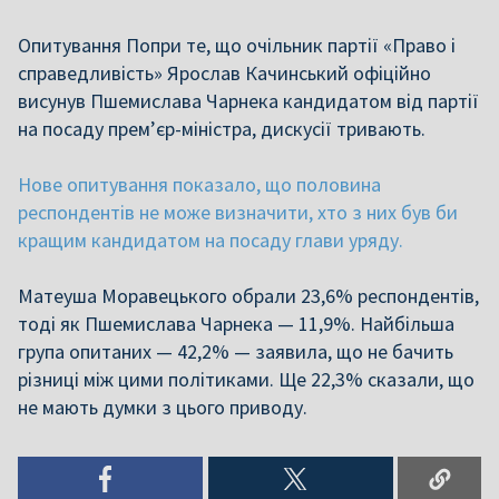
Опитування Попри те, що очільник партії «Право і
справедливість» Ярослав Качинський офіційно
висунув Пшемислава Чарнека кандидатом від партії
на посаду прем’єр-міністра, дискусії тривають.
Нове опитування показало, що половина
респондентів не може визначити, хто з них був би
кращим кандидатом на посаду глави уряду.
Матеуша Моравецького обрали 23,6% респондентів,
тоді як Пшемислава Чарнека — 11,9%. Найбільша
група опитаних — 42,2% — заявила, що не бачить
різниці між цими політиками. Ще 22,3% сказали, що
не мають думки з цього приводу.