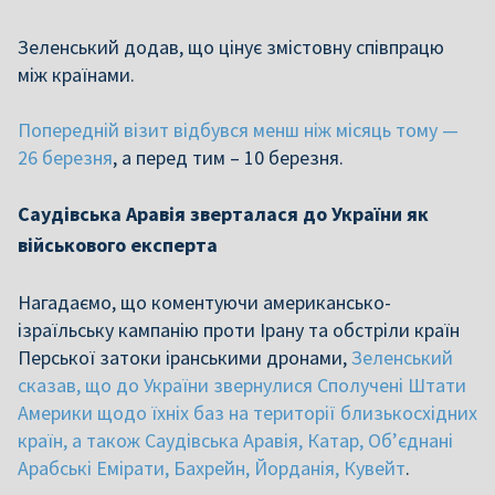
Зеленський додав, що цінує змістовну співпрацю
між країнами.
Попередній візит відбувся менш ніж місяць тому —
26 березня
, а перед тим – 10 березня.
Саудівська Аравія зверталася до України як
військового експерта
Нагадаємо, що коментуючи американсько-
ізраїльську кампанію проти Ірану та обстріли країн
Перської затоки іранськими дронами,
Зеленський
сказав, що до України звернулися Сполучені Штати
Америки щодо їхніх баз на території близькосхідних
країн, а також Саудівська Аравія, Катар, Об’єднані
Арабські Емірати, Бахрейн, Йорданія, Кувейт
.