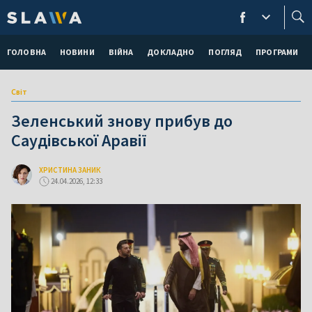
ГОЛОВНА
НОВИНИ
ВІЙНА
ДОКЛАДНО
ПОГЛЯД
ПРОГРАМИ
Світ
Зеленський знову прибув до
Саудівської Аравії
ХРИСТИНА ЗАНИК
24.04.2026, 12:33