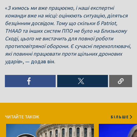
«
З кимось ми вже працюємо, і наші експертні
команди вже на місці: оцінюють ситуацію, діляться
безцінним досвідом. Тому що скільки б Patriot,
THAAD та інших систем ППО не було на Близькому
Сході, цього не вистачить для повної роботи
протиповітряної оборони. Є сучасні перехоплювачі,
які повинні працювати проти щільних дронових
ударів
», — додав він.
ЧИТАЙТЕ ТАКОЖ
БІЛЬШЕ