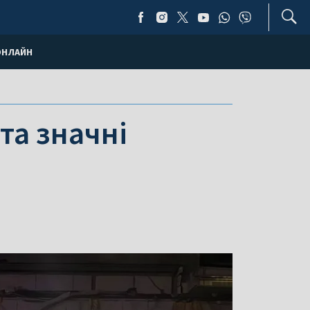
ОНЛАЙН
та значні