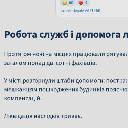
Робота служб і допомога
Протягом ночі на місцях працювали рятувал
загалом понад дві сотні фахівців.
У місті розгорнули штаби допомоги: постра
мешканцям пошкоджених будинків поясню
компенсацій.
Ліквідація наслідків триває.