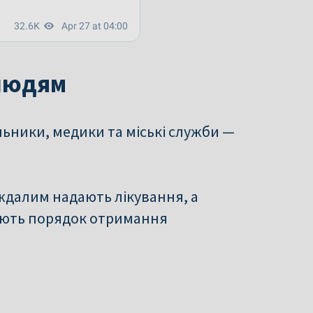
 людям
ьники, медики та міські служби —
ждалим надають лікування, а
ють порядок отримання