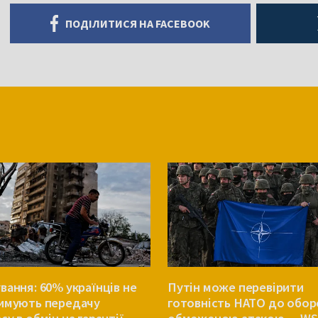
ПОДІЛИТИСЯ НА FACEBOOK
вання: 60% українців не
Путін може перевірити
имують передачу
готовність НАТО до обо