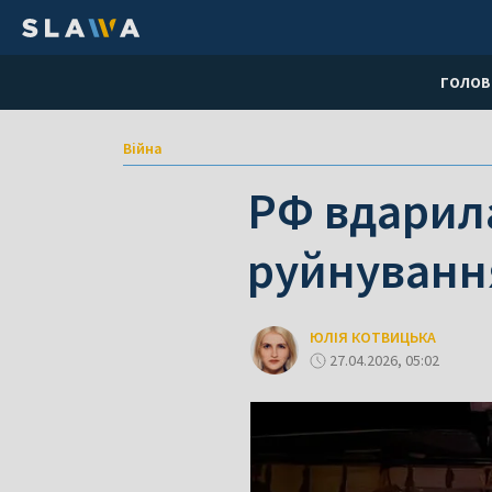
ГОЛОВ
Війна
РФ вдарила
руйнування
ЮЛІЯ КОТВИЦЬКА
27.04.2026, 05:02