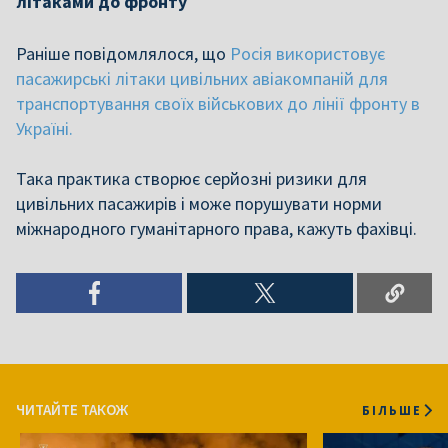
літаками до фронту
Раніше повідомлялося, що
Росія використовує
пасажирські літаки цивільних авіакомпаній для
транспортування своїх військових до лінії фронту в
Україні.
Така практика створює серйозні ризики для
цивільних пасажирів і може порушувати норми
міжнародного гуманітарного права, кажуть фахівці.
ЧИТАЙТЕ ТАКОЖ
БІЛЬШЕ