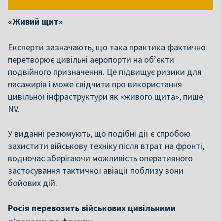
«Живий щит»
Експерти зазначають, що така практика фактично
перетворює цивільні аеропорти на об’єкти
подвійного призначення. Це підвищує ризики для
пасажирів і може свідчити про використання
цивільної інфраструктури як «живого щита», пише
NV.
У виданні резюмують, що подібні дії є спробою
захистити військову техніку після втрат на фронті,
водночас зберігаючи можливість оперативного
застосування тактичної авіації поблизу зони
бойових дій.
Росія перевозить військових цивільними