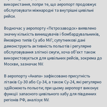
використання, попри те, що аеропорт продовжує
обслуговувати міжнародні та внутрішні цивільні
рейси.
Водночас у аеропорту «Пєтрозаводск» виявлено
значну кількість винищувачів і бомбардувальників,
ймовірно типів Су або МіГ; супутникові дані
демонструють активність польотів і регулярне
обслуговування злітної смуги, хоча об’єкт також
використовується для цивільних рейсів, зокрема до
Москви, зазначає NV.
В аеропорту «Анапа» зафіксовано присутність
літаків Су-30 або Су-34, а також Су-24, які регулярно
здійснюють польоти; при цьому аеропорт виконує
функції запасного цивільного хабу для південних
регіонів РФ, аналізує NV.