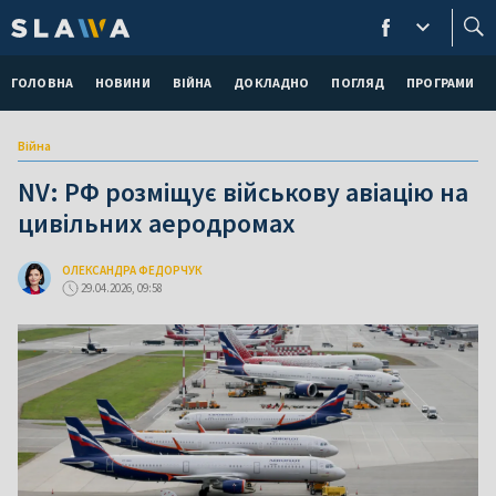
ГОЛОВНА
НОВИНИ
ВІЙНА
ДОКЛАДНО
ПОГЛЯД
ПРОГРАМИ
Війна
NV: РФ розміщує військову авіацію на
цивільних аеродромах
ОЛЕКСАНДРА ФЕДОРЧУК
29.04.2026, 09:58