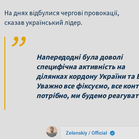
На днях відбулися чергові провокації,
сказав український лідер.
Напередодні була доволі
специфічна активність на
ділянках кордону України та Б
Уважно все фіксуємо, все кон
потрібно, ми будемо реагуват