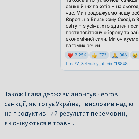
Також Глава держави анонсув чергові
санкції, які готує Україна, і висловив надію
на продуктивний результат перемовин,
як очікуються в травні.