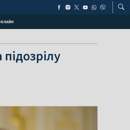
ОНЛАЙН
 підозрілу