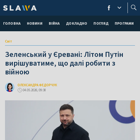
ГОЛОВНА
НОВИНИ
ВІЙНА
ДОКЛАДНО
ПОГЛЯД
ПРОГРАМИ
Світ
Зеленський у Єревані: Літом Путін
вирішуватиме, що далі робити з
війною
ОЛЕКСАНДРА ФЕДОРЧУК
04.05.2026, 09:38