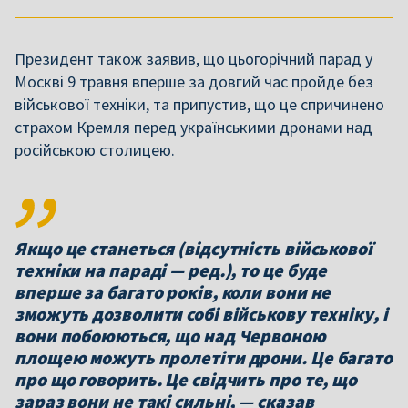
Президент також заявив, що цьогорічний парад у
Москві 9 травня вперше за довгий час пройде без
військової техніки, та припустив, що це спричинено
страхом Кремля перед українськими дронами над
російською столицею.
Якщо це станеться (відсутність військової
техніки на параді — ред.), то це буде
вперше за багато років, коли вони не
зможуть дозволити собі військову техніку, і
вони побоюються, що над Червоною
площею можуть пролетіти дрони. Це багато
про що говорить. Це свідчить про те, що
зараз вони не такі сильні, — сказав