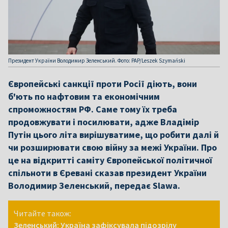
Президент України Володимир Зеленський. Фото: PAP/Leszek Szymański
Європейські санкції проти Росії діють, вони
б'ють по нафтовим та економічним
спроможностям РФ. Саме тому їх треба
продовжувати і посилювати, адже Владімір
Путін цього літа вирішуватиме, що робити далі й
чи розширювати свою війну за межі України. Про
це на відкритті саміту Європейської політичної
спільноти в Єревані сказав президент України
Володимир Зеленський, передає Slawa.
Читайте також:
Зеленський: Україна зафіксувала підозрілу