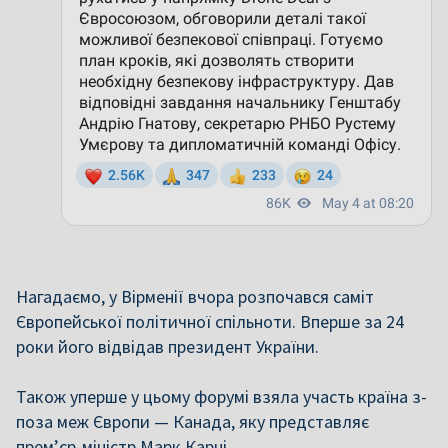
Нагадаємо, у Вірменії вчора розпочався саміт
Європейської політичної спільноти. Вперше за 24
роки його відвідав президент України.
Також уперше у цьому форумі взяла участь країна з-
поза меж Європи — Канада, яку представляє
прем’єр-міністр Марк Карні.