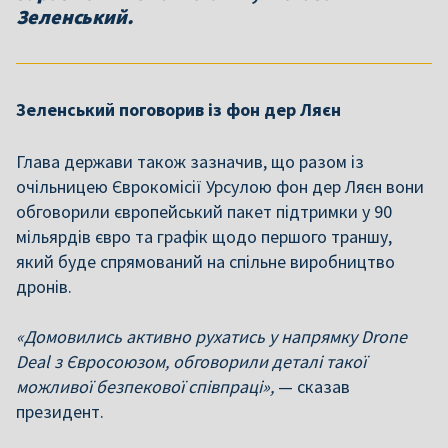
Зеленський.
Зеленський поговорив із фон дер Ляєн
Глава держави також зазначив, що разом із
очільницею Єврокомісії
Урсулою фон дер Ляєн вони
обговорили європейський пакет підтримки у 90
мільярдів євро та графік щодо першого траншу,
який буде спрямований на спільне виробництво
дронів.
«Домовились активно рухатись у напрямку Drone
Deal з Євросоюзом, обговорили деталі такої
можливої безпекової співпраці»,
— сказав
президент.