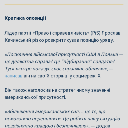
Критика опозиції
Лідер партії «Право і справедливість» (PiS) Ярослав
Качинський різко розкритикував позицію уряду.
«Посилення військової присутності США в Польщі —
це делікатна справа? Це “підбирання” солдатів?
Туск вкотре показує своє справжнє обличчя»
, —
написав
він на своїй сторінці у соцмережі Х.
Він також наголосив на стратегічному значенні
американської присутності.
«Збільшення американських сил… це те, що
неможливо переоцінити. Це робить нашу ситуацію
незрівнянно кращою і безпечнішою»
, — додав