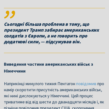
Сьогодні більша проблема в тому, що
президент Трамп забирає американських
солдатів з Європи, а не говорить про
додаткові сили, — підсумував він.
Виведення частини американських військ з
Німеччини
Наприкінці минулого тижня Пентагон
повідомив
про
намір скоротити присутність американських військ,
які нині дислокуються у Німеччині. Цей процес
триватиме від від шести до дванадцяти місяців і, як
пізніше повідомив президент США, скорочення