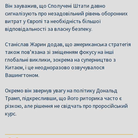
Він зауважив, що Сполучені Штати давно
сигналізують про незадовільний рівень оборонних
витрат у Європі та необхідність більшої
відповідальності за власну безпеку.
Станіслав Жарин додав, що американська стратегія
також пов’язана зі зміщенням фокусу на інші
глобальні виклики, зокрема на суперництво з
Китаєм, і це неодноразово озвучувалося
Вашингтоном.
Окремо він звернув увагу на політику Дональд
Трамп, підкресливши, що його риторика часто є
різкою, але рішення не свідчать про проросійський
курс.