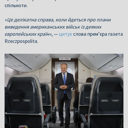
спільноти.
«Це делікатна справа, коли йдеться про плани
виведення американських військ із деяких
європейських країн»
, —
цитує
слова прем’єра газета
Rzeczpospolita.