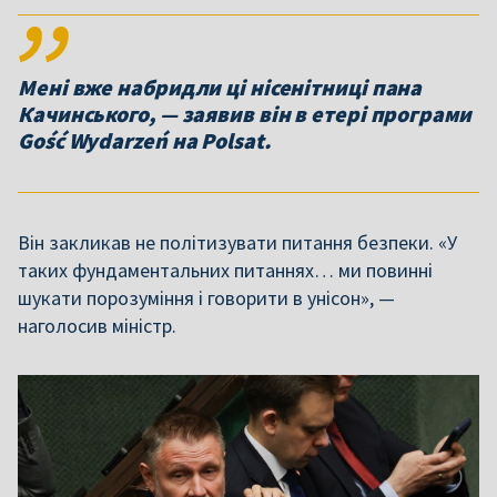
Мені вже набридли ці нісенітниці пана
Качинського, — заявив він в етері програми
Gość Wydarzeń на Polsat.
Він закликав не політизувати питання безпеки. «У
таких фундаментальних питаннях… ми повинні
шукати порозуміння і говорити в унісон», —
наголосив міністр.