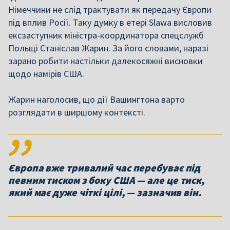
Німеччини не слід трактувати як передачу Європи
під вплив Росії. Таку думку в етері Slawa висловив
ексзаступник міністра-координатора спецслужб
Польщі Станіслав Жарин. За його словами, наразі
зарано робити настільки далекосяжні висновки
щодо намірів США.
Жарин наголосив, що дії Вашингтона варто
розглядати в ширшому контексті.
Європа вже тривалий час перебуває під
певним тиском з боку США — але це тиск,
який має дуже чіткі цілі, — зазначив він.