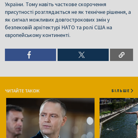
України. Тому навіть часткове скорочення
присутності розглядається не як технічне рішення, а
як сигнал можливих довгострокових змін у
безпековій архітектурі НАТО та ролі США на
європейському континенті.
ЧИТАЙТЕ ТАКОЖ
БІЛЬШЕ