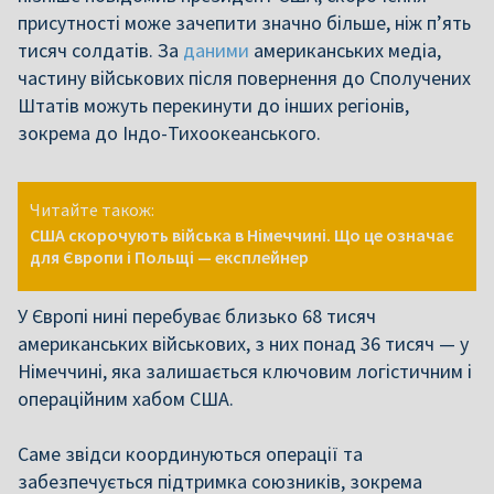
присутності може зачепити значно більше, ніж п’ять
тисяч солдатів. За
даними
американських медіа,
частину військових після повернення до Сполучених
Штатів можуть перекинути до інших регіонів,
зокрема до Індо-Тихоокеанського.
Читайте також:
США скорочують війська в Німеччині. Що це означає
для Європи і Польщі — експлейнер
У Європі нині перебуває близько 68 тисяч
американських військових, з них понад 36 тисяч — у
Німеччині, яка залишається ключовим логістичним і
операційним хабом США.
Саме звідси координуються операції та
забезпечується підтримка союзників, зокрема