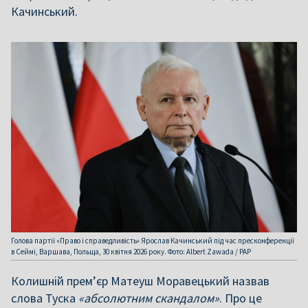
Качинський.
Голова партії «Право і справедливість» Ярослав Качинський під час пресконференції
в Сеймі, Варшава, Польща, 30 квітня 2026 року. Фото: Albert Zawada / PAP
Колишній прем’єр Матеуш Моравецький назвав
слова Туска
«абсолютним скандалом»
. Про це