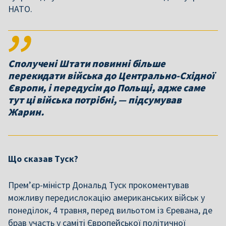
НАТО.
Сполучені Штати повинні більше
перекидати війська до Центрально-Східної
Європи, і передусім до Польщі, адже саме
тут ці війська потрібні, — підсумував
Жарин.
Що сказав Туск?
Прем’єр-міністр Дональд Туск прокоментував
можливу передислокацію американських військ у
понеділок, 4 травня, перед вильотом із Єревана, де
брав участь у саміті Європейської політичної