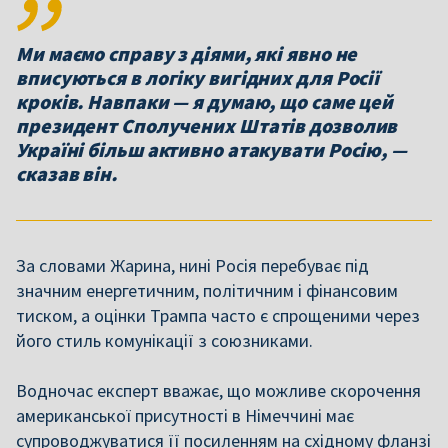
Ми маємо справу з діями, які явно не
вписуються в логіку вигідних для Росії
кроків. Навпаки — я думаю, що саме цей
президент Сполучених Штатів дозволив
Україні більш активно атакувати Росію, —
сказав він.
За словами Жарина, нині Росія перебуває під
значним енергетичним, політичним і фінансовим
тиском, а оцінки Трампа часто є спрощеними через
його стиль комунікації з союзниками.
Водночас експерт вважає, що можливе скорочення
американської присутності в Німеччині має
супроводжуватися її посиленням на східному фланзі