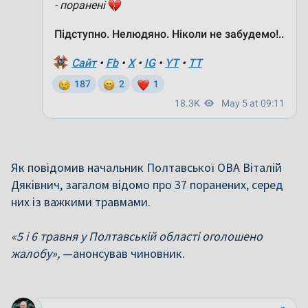
Як повідомив начальник Полтавської ОВА Віталій
Дяківнич, загалом відомо про 37 поранених, серед
них із важкими травмами.
«5 і 6 травня у Полтавській області оголошено
жалобу»,
—анонсував чиновник.