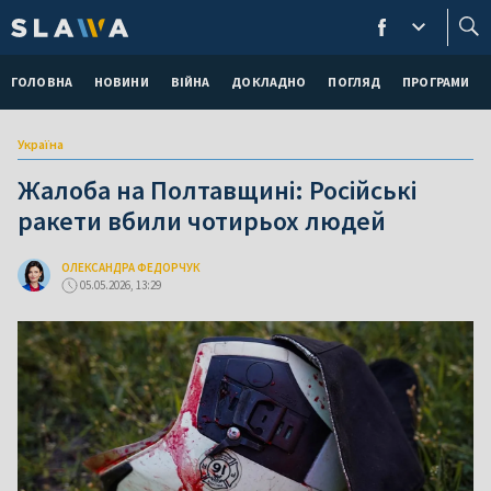
ГОЛОВНА
НОВИНИ
ВІЙНА
ДОКЛАДНО
ПОГЛЯД
ПРОГРАМИ
Україна
Жалоба на Полтавщині: Російські
ракети вбили чотирьох людей
ОЛЕКСАНДРА ФЕДОРЧУК
05.05.2026, 13:29