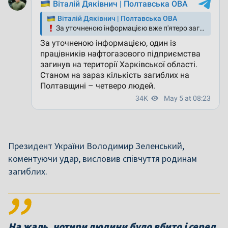
Президент України Володимир Зеленський,
коментуючи удар, висловив співчуття родинам
загиблих.
На жаль, чотири людини було вбито і серед