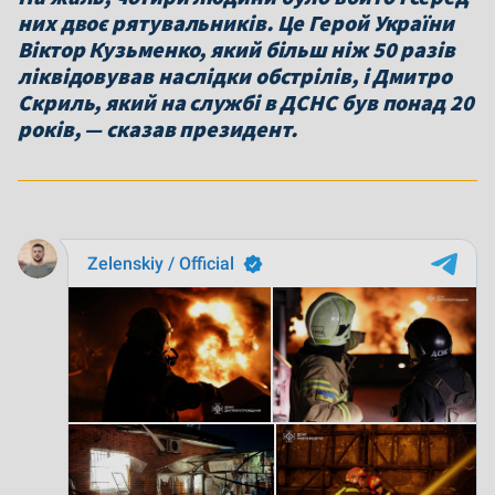
них двоє рятувальників. Це Герой України
Віктор Кузьменко, який більш ніж 50 разів
ліквідовував наслідки обстрілів, і Дмитро
Скриль, який на службі в ДСНС був понад 20
років, — сказав президент.