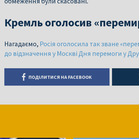
обмеження були скасовані.
Кремль оголосив «переми
Нагадаємо,
Росія оголосила так зване «пере
до відзначення у Москві Дня перемоги у Друг
ПОДІЛИТИСЯ НА FACEBOOK