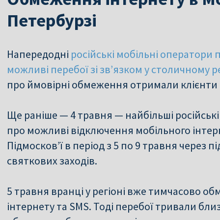
Петербурзі
Напередодні
російські мобільні оператори
можливі перебої зі зв’язком у столичному ре
про ймовірні обмеження отримали клієнти о
Ще раніше — 4 травня — найбільші російськ
про можливі відключення мобільного інтерн
Підмосков’ї в період з 5 по 9 травня через 
святкових заходів.
5 травня вранці у регіоні вже тимчасово о
інтернету та SMS. Тоді перебої тривали бли