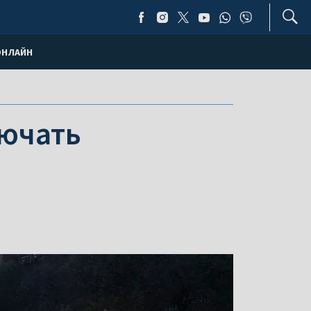
ОНЛАЙН
лючать