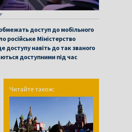
AP
 обмежать доступ до мобільного
ло російське Міністерство
е доступу навіть до так званого
шаються доступними під час
Читайте також: