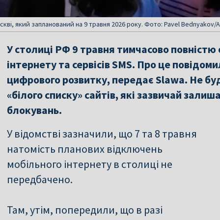
скві, який запланований на 9 травня 2026 року. Фото: Pavel Bednyakov/
У столиці РФ 9 травня тимчасово повністю
інтернету та сервісів SMS. Про це повідоми
цифрового розвитку, передає Slawa. Не буд
«білого списку» сайтів, які зазвичай зали
блокувань.
У відомстві зазначили, що 7 та 8 травня
натомість планових відключень
мобільного інтернету в столиці не
передбачено.
Там, утім, попередили, що в разі