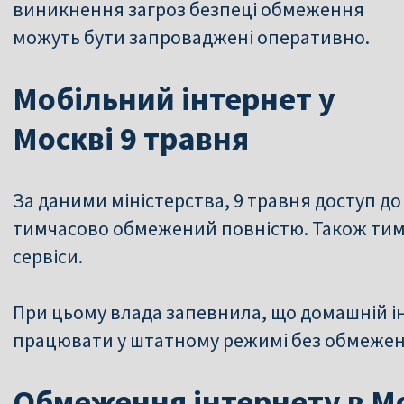
виникнення загроз безпеці обмеження
можуть бути запроваджені оперативно.
Мобільний інтернет у
Москві 9 травня
За даними міністерства, 9 травня доступ до
тимчасово обмежений повністю. Також ти
сервіси.
При цьому влада запевнила, що домашній ін
працювати у штатному режимі без обмежен
Обмеження інтернету в Мо