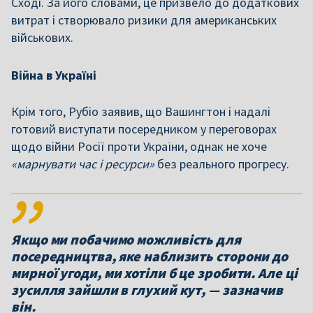
Сході. За його словами, це призвело до додаткових
витрат і створювало ризики для американських
військових.
Війна в Україні
Крім того, Рубіо заявив, що Вашингтон і надалі
готовий виступати посередником у переговорах
щодо війни Росії проти України, однак не хоче
«марнувати час і ресурси»
без реального прогресу.
Якщо ми побачимо можливість для
посередництва, яке наблизить сторони до
мирної угоди, ми хотіли б це зробити. Але ці
зусилля зайшли в глухий кут, — зазначив
він.