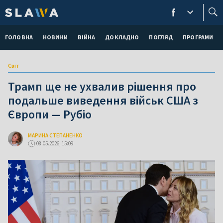
ГОЛОВНА
НОВИНИ
ВІЙНА
ДОКЛАДНО
ПОГЛЯД
ПРОГРАМИ
Світ
Трамп ще не ухвалив рішення про
подальше виведення військ США з
Європи — Рубіо
МАРИНА СТЕПАНЕНКО
08.05.2026, 15:09