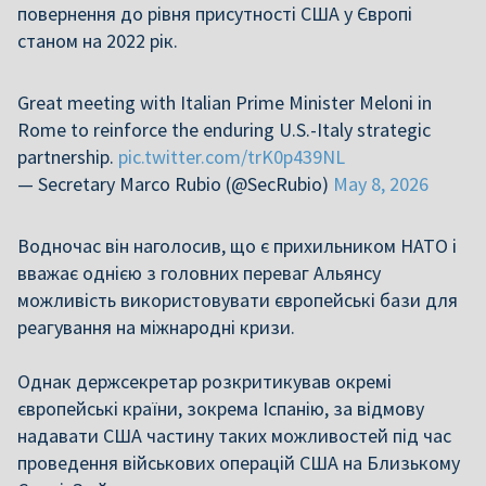
повернення до рівня присутності США у Європі
станом на 2022 рік.
Great meeting with Italian Prime Minister Meloni in
Rome to reinforce the enduring U.S.-Italy strategic
partnership.
pic.twitter.com/trK0p439NL
— Secretary Marco Rubio (@SecRubio)
May 8, 2026
Водночас він наголосив, що є прихильником НАТО і
вважає однією з головних переваг Альянсу
можливість використовувати європейські бази для
реагування на міжнародні кризи.
Однак держсекретар розкритикував окремі
європейські країни, зокрема Іспанію, за відмову
надавати США частину таких можливостей під час
проведення військових операцій США на Близькому