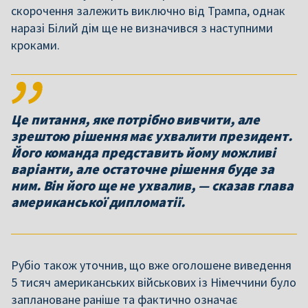
скорочення залежить виключно від Трампа, однак
наразі Білий дім ще не визначився з наступними
кроками.
Це питання, яке потрібно вивчити, але
зрештою рішення має ухвалити президент.
Його команда представить йому можливі
варіанти, але остаточне рішення буде за
ним. Він його ще не ухвалив, — сказав глава
американської дипломатії.
Рубіо також уточнив, що вже оголошене виведення
5 тисяч американських військових із Німеччини було
заплановане раніше та фактично означає