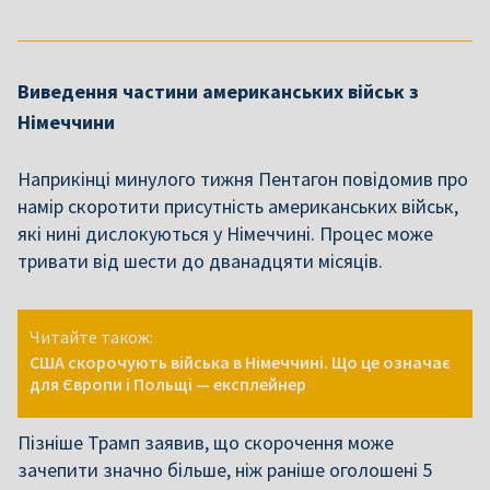
Виведення частини американських військ з
Німеччини
Наприкінці минулого тижня Пентагон повідомив про
намір скоротити присутність американських військ,
які нині дислокуються у Німеччині. Процес може
тривати від шести до дванадцяти місяців.
Читайте також:
США скорочують війська в Німеччині. Що це означає
для Європи і Польщі — експлейнер
Пізніше Трамп заявив, що скорочення може
зачепити значно більше, ніж раніше оголошені 5