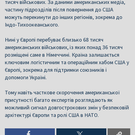
тисяч військових. За даними американських медіа,
частину підрозділів після повернення до США
можуть перекинути до інших регіонів, зокрема до
Індо-Тихоокеанського.
Нині у Європі перебуває близько 68 тисяч
американських військових, із яких понад 36 тисяч
розміщені саме в Німеччині. Країна залишається
ключовим логістичним та операційним хабом США у
Європі, зокрема для підтримки союзників і
допомоги Україні.
Тому навіть часткове скорочення американської
присутності багато експертів розглядають як
можливий сигнал довгострокових змін у безпековій
архітектурі Європи та ролі США в НАТО.