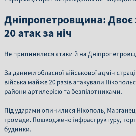
Дніпропетровщина: Двоє 
20 атак за ніч
Не припинялися атаки й на Дніпропетровщ
За даними обласної військової адміністраці
війська майже 20 разів атакували Нікополь
райони артилерією та безпілотниками.
Під ударами опинилися Нікополь, Марганец
громади. Пошкоджено інфраструктуру, торго
будинки.