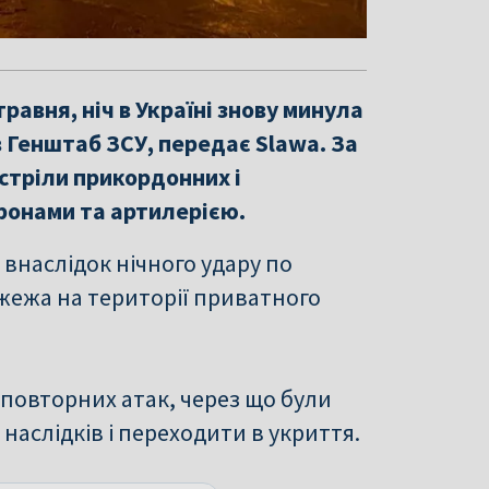
равня, ніч в Україні знову минула
в Генштаб ЗСУ, передає Slawa. За
стріли прикордонних і
ронами та артилерією.
 внаслідок нічного удару по
жежа на території приватного
повторних атак, через що були
аслідків і переходити в укриття.