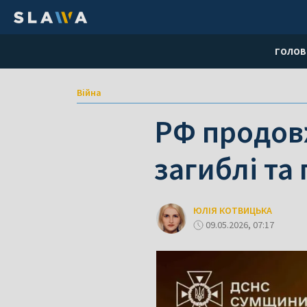
ГОЛОВ
Війна
РФ продов
загиблі та
ЮЛІЯ КОТВИЦЬКА
09.05.2026, 07:17