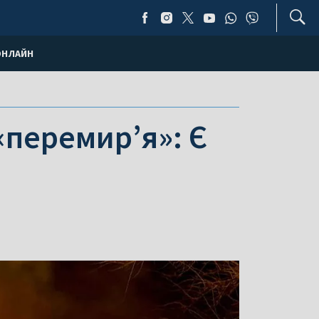
ОНЛАЙН
«перемир’я»: Є