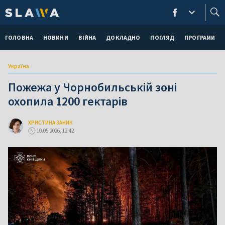
ГОЛОВНА
НОВИНИ
ВІЙНА
ДОКЛАДНО
ПОГЛЯД
ПРОГРАМИ
Україна
Пожежа у Чорнобильській зоні
охопила 1200 гектарів
ХРИСТИНА ЗАНИК
10.05.2026, 12:42