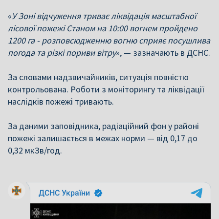
«
У Зоні відчуження триває ліквідація масштабної
лісової пожежі Станом на 10:00 вогнем пройдено
1200 га - розповсюдженню вогню сприяє посушлива
погода та різкі пориви вітру
», — зазначають в ДСНС.
За словами надзвичайників, ситуація повністю
контрольована. Роботи з моніторингу та ліквідації
наслідків пожежі тривають.
За даними заповідника, радіаційний фон у районі
пожежі залишається в межах норми — від 0,17 до
0,32 мкЗв/год.