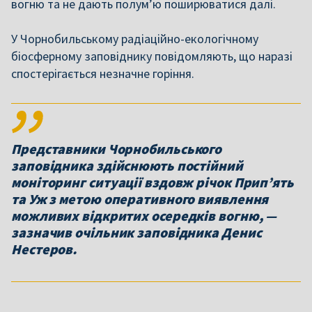
вогню та не дають полум’ю поширюватися далі.
У Чорнобильському радіаційно-екологічному
біосферному заповіднику повідомляють, що наразі
спостерігається незначне горіння.
Представники Чорнобильського
заповідника здійснюють постійний
моніторинг ситуації вздовж річок Прип’ять
та Уж з метою оперативного виявлення
можливих відкритих осередків вогню, —
зазначив очільник заповідника Денис
Нестеров.