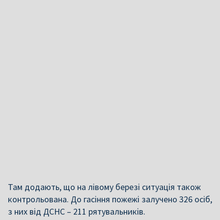
Там додають, що на лівому березі ситуація також
контрольована. До гасіння пожежі залучено 326 осіб,
з них від ДСНС – 211 рятувальників.