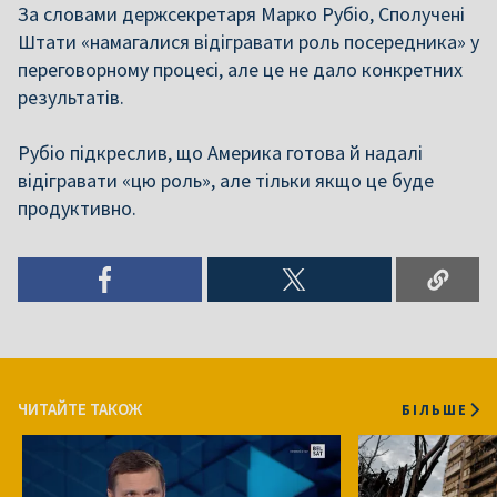
За словами держсекретаря Марко Рубіо, Сполучені
Штати «намагалися відігравати роль посередника» у
переговорному процесі, але це не дало конкретних
результатів.
Рубіо підкреслив, що Америка готова й надалі
відігравати «цю роль», але тільки якщо це буде
продуктивно.
ЧИТАЙТЕ ТАКОЖ
БІЛЬШЕ