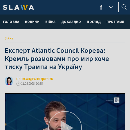
ГОЛОВНА
НОВИНИ
ВІЙНА
ДОКЛАДНО
ПОГЛЯД
ПРОГРАМИ
Війна
Експерт Atlantic Council Корева:
Кремль розмовами про мир хоче
тиску Трампа на Україну
ОЛЕКСАНДРА ФЕДОРЧУК
11.05.2026, 10:55