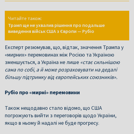
Читайте також:
Трамп ще не ухвалив рішення про подальше
виведення військ США з Європи — Рубіо
Експерт резюмував, що, відтак, значення Трампа у
«мирних» перемовинах між Росією та Україною
зменшується, а Україна не лише
«стає сильнішою
сама по собі, а й може розраховувати на дедалі
більшу підтримку від європейських союзників».
Рубіо про «мирні» перемовини
Також нещодавно стало відомо, що США
погрожують вийти з переговорів щодо України,
якщо в ньому й надалі не буде прогресу.