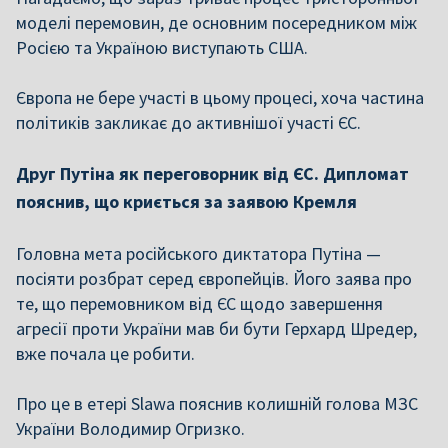
моделі перемовин, де основним посередником між
Росією та Україною виступають США.
Європа не бере участі в цьому процесі, хоча частина
політиків закликає до активнішої участі ЄС.
Друг Путіна як переговорник від ЄС. Дипломат
пояснив, що криється за заявою Кремля
Головна мета російського диктатора Путіна —
посіяти розбрат серед європейців. Його заява про
те, що перемовником від ЄС щодо завершення
агресії проти України мав би бути Герхард Шредер,
вже почала це робити.
Про це в етері Slawa пояснив колишній голова МЗС
України Володимир Огризко.