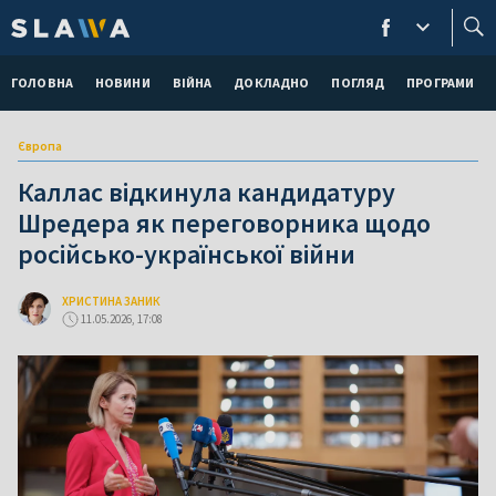
ГОЛОВНА
НОВИНИ
ВІЙНА
ДОКЛАДНО
ПОГЛЯД
ПРОГРАМИ
Європа
Каллас відкинула кандидатуру
Шредера як переговорника щодо
російсько-української війни
ХРИСТИНА ЗАНИК
11.05.2026, 17:08