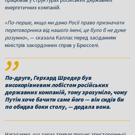
енергетичних компаній.
«
По-перше, якщо ми дамо Росії право призначати
переговорника від нашого імені, це було б не дуже
розумно
», — сказала Каллас перед засіданням
міністрів закордонних справ у Брюсселі.
По-друге, Герхард Шредер був
високорівневим лобістом російських
державних компаній, тому зрозуміло, чому
Путін хоче бачити саме його — він сидів би
по обидва боки столу, — додала вона.
Нагадаємо, що зараз триває процес тристоронньої