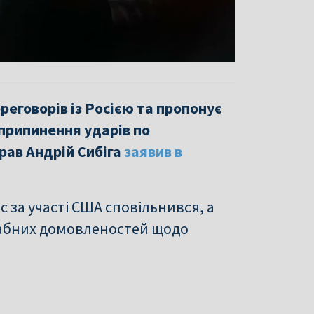
реговорів із Росією та пропонує
припинення ударів по
рав Андрій Сибіга
заявив в
 за участі США сповільнився, а
табних домовленостей щодо