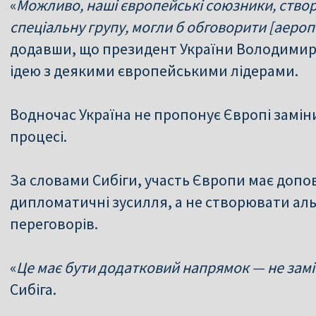
«
Можливо, наші європейські союзники, ство
спеціальну групу, могли б обговорити [аеро
додавши, що президент України Володимир
ідею з деякими європейськими лідерами.
Водночас Україна не пропонує Європі замі
процесі.
За словами Сибіги, участь Європи має доп
дипломатичні зусилля, а не створювати а
переговорів.
«
Це має бути додатковий напрямок — не заміс
Сибіга.