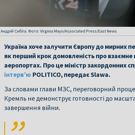
Андрій Сибіга. Фото: Virginia Mayo/Associated Press/East News
Україна хоче залучити Європу до мирних пе
як перший крок домовленість про взаємне 
аеропортах. Про це міністр закордонних сп
інтерв’ю
POLITICO, передає Slawa.
За словами глави МЗС, переговорний процес
Кремль не демонструє готовності до масш