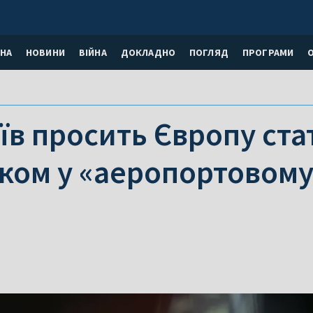
НА
НОВИНИ
ВІЙНА
ДОКЛАДНО
ПОГЛЯД
ПРОГРАМИ
иїв просить Європу ста
ом у «аеропортовому 