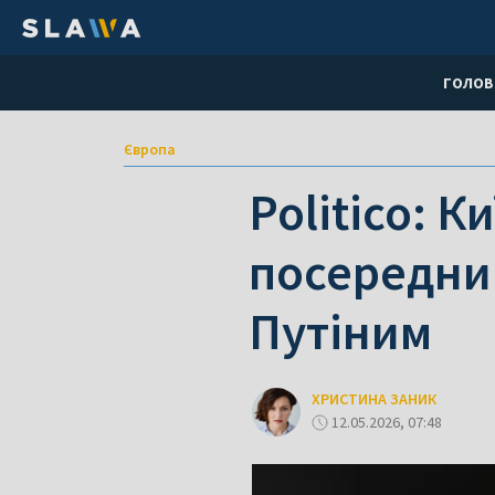
ГОЛОВ
Європа
Politico: К
посередник
Путіним
ХРИСТИНА ЗАНИК
12.05.2026, 07:48