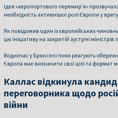
Ідея «аеропортового перемир’я» прозвучала 
необхідність активнішої ролі Європи у врегу
Як повідомив один із європейських чиновн
цю ініціативу на закритій зустрічі міністрів
Водночас у Брюсселі поки реагують обереж
Європа має визначити свої цілі та формат 
Каллас відкинула кандид
переговорника щодо росій
війни