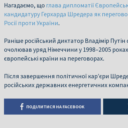
Нагадаємо, що
глава дипломатії Європейськ
кандидатуру Герхарда Шредера як перегов
Росії проти України
.
Раніше російський диктатор Владімір Путін
очолював уряд Німеччини у 1998–2005 роках
європейські країни на переговорах.
Після завершення політичної кар’єри Шред
російських державних енергетичних компан
ПОДІЛИТИСЯ НА FACEBOOK