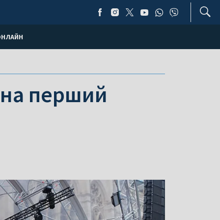
ОНЛАЙН
 на перший