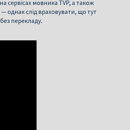
на сервісах мовника TVP, а також
— однак слід враховувати, що тут
без перекладу.