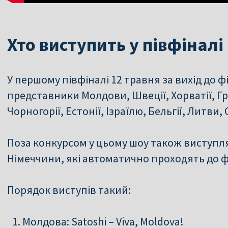
Хто виступить у півфінал
У першому півфіналі 12 травня за вихід до 
представники Молдови, Швеції, Хорватії, Грец
Чорногорії, Естонії, Ізраїлю, Бельгії, Литви,
Поза конкурсом у цьому шоу також виступля
Німеччини, які автоматично проходять до ф
Порядок виступів такий:
Молдова: Satoshi – Viva, Moldova!