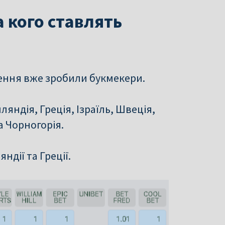
 кого ставлять
ення вже зробили букмекери.
ляндія, Греція, Ізраїль, Швеція,
а Чорногорія.
дії та Греції.