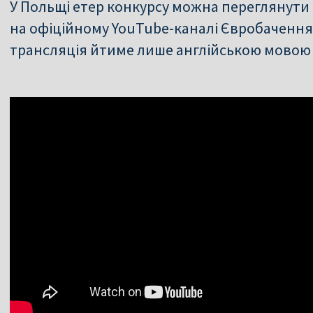
У Польщі етер конкурсу можна переглянути 
на офіційному YouTube-каналі Євробачення 
трансляція йтиме лише англійською мовою 