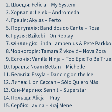
Швеція: Felicia – My System
Хорватія: Lelek – Andromeda
Греція: Akylas – Ferto
Португалія: Bandidos do Cante – Rosa
Грузія: Bzikebi – On Replay
Фінляндія: Linda Lampenius & Pete Parkkon
Чорногорія: Tamara Živković – Nova Zora
Естонія: Vanilla Ninja – Too Epic To Be True
Ізраїль: Noam Bettan – Michelle
Бельгія: Essyla – Dancing on the Ice
Литва: Lion Ceccah – Sólo Quiero Más
Сан-Марино: Senhit – Superstar
Польща: Alicja – Pray
Сербія: Lavina – Kraj Mene