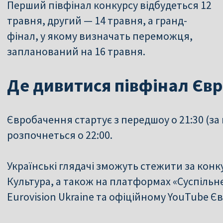
Перший півфінал конкурсу відбудеться 12
травня, другий — 14 травня, а гранд-
фінал, у якому визначать переможця,
запланований на 16 травня.
Де дивитися півфінал Єв
Євробачення стартує з передшоу о 21:30 (за
розпочнеться о 22:00.
Українські глядачі зможуть стежити за конк
Культура, а також на платформах «Суспільн
Eurovision Ukraine та офіційному YouTube Є