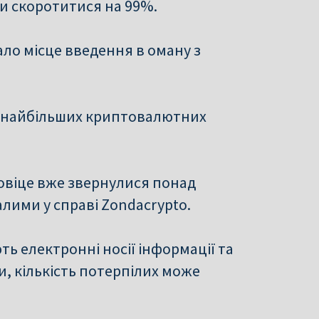
ли скоротитися на 99%.
ало місце введення в оману з
з найбільших криптовалютних
овіце вже звернулися понад
лими у справі Zondacrypto.
ь електронні носії інформації та
и, кількість потерпілих може