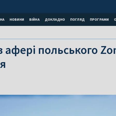
НА
НОВИНИ
ВІЙНА
ДОКЛАДНО
ПОГЛЯД
ПРОГРАМИ
в афері польського Zo
я