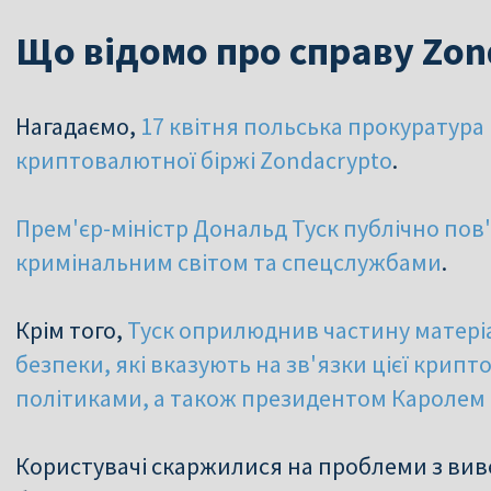
Що відомо про справу Zon
Нагадаємо,
17 квітня польська прокуратура
криптовалютної біржі Zondacrypto
.
Прем'єр-міністр Дональд Туск публічно пов'
кримінальним світом та спецслужбами
.
Крім того,
Туск оприлюднив частину матеріа
безпеки, які вказують на зв'язки цієї крип
політиками, а також президентом Кароле
Користувачі скаржилися на проблеми з вив