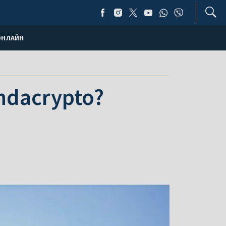
ОНЛАЙН
ndacrypto?