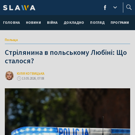
ГОЛОВНА
НОВИНИ
ВІЙНА
ДОКЛАДНО
ПОГЛЯД
ПРОГРАМИ
Польща
Стрілянина в польському Любіні: Що
сталося?
ЮЛІЯ КОТВИЦЬКА
13.05.2026, 07:08