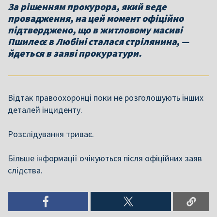
За рішенням прокурора, який веде
провадження, на цей момент офіційно
підтверджено, що в житловому масиві
Пшилесє в Любіні сталася стрілянина, —
йдеться в заяві прокуратури.
Відтак правоохоронці поки не розголошують інших
деталей інциденту.
Розслідування триває.
Більше інформації очікуються після офіційних заяв
слідства.