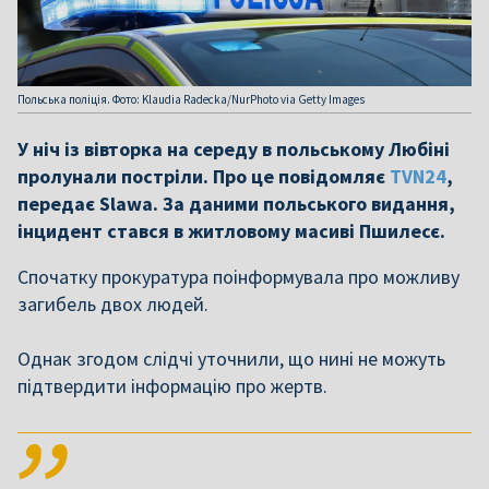
Польська поліція. Фото: Klaudia Radecka/NurPhoto via Getty Images
У ніч із вівторка на середу в польському Любіні
пролунали постріли. Про це повідомляє
TVN24
,
передає Slawa. За даними польського видання,
інцидент стався в житловому масиві Пшилесє.
Спочатку прокуратура поінформувала про можливу
загибель двох людей.
Однак згодом слідчі уточнили, що нині не можуть
підтвердити інформацію про жертв.