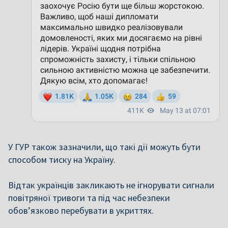
У ГУР також зазначили, що такі дії можуть бути
способом тиску на Україну.
Відтак українців закликають не ігнорувати сигнали
повітряної тривоги та під час небезпеки
обов’язково перебувати в укриттях.