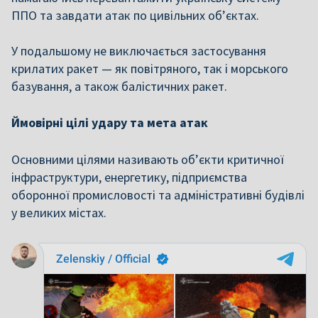
ППО та завдати атак по цивільних об’єктах.
У подальшому не виключається застосування
крилатих ракет — як повітряного, так і морського
базування, а також балістичних ракет.
Ймовірні цілі удару та мета атак
Основними цілями називають об’єкти критичної
інфраструктури, енергетику, підприємства
оборонної промисловості та адміністративні будівлі
у великих містах.