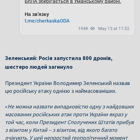
Зеленський: Росія запустила 800 дронів,
шестеро людей загинуло
Президент України Володимир Зеленський назвав
цю російську атаку однією з наймасованіших.
«
Не можна назвати випадковістю одну з найдовших
масованих російських атак проти України якраз у
той час, коли Президент Сполучених Штатів прибув
з візитом у Китай – з візитом, від якого багато
очікують. У цей непростий геополітичний момент