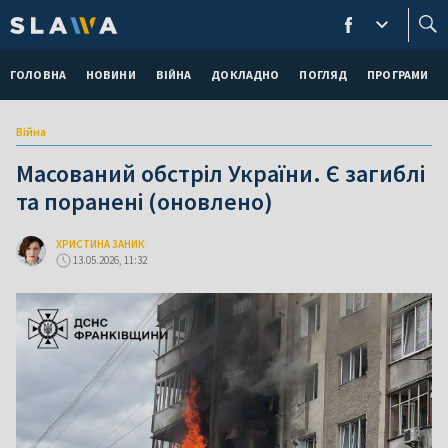
ГОЛОВНА
НОВИНИ
ВІЙНА
ДОКЛАДНО
ПОГЛЯД
ПРОГРАМИ
Війна
Масований обстріл України. Є загиблі
та поранені (оновлено)
ХРИСТИНА ЗАНИК
13.05.2026, 11:32