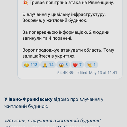
У Івано-Франківську
відомо про влучання у
житловий будинок.
«
На жаль, є влучання в житловий будинок!