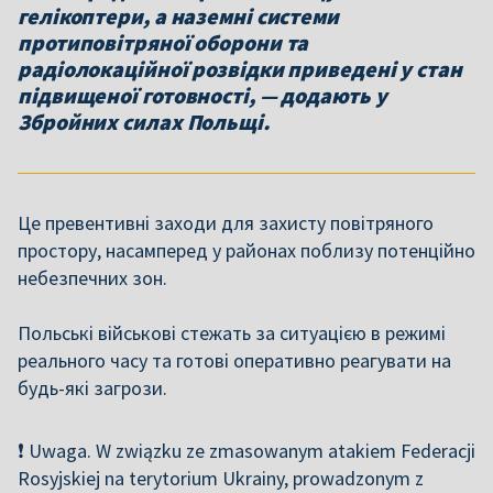
гелікоптери, а наземні системи
протиповітряної оборони та
радіолокаційної розвідки приведені у стан
підвищеної готовності, — додають у
Збройних силах Польщі.
Це превентивні заходи для захисту повітряного
простору, насамперед у районах поблизу потенційно
небезпечних зон.
Польські військові стежать за ситуацією в режимі
реального часу та готові оперативно реагувати на
будь-які загрози.
❗️ Uwaga. W związku ze zmasowanym atakiem Federacji
Rosyjskiej na terytorium Ukrainy, prowadzonym z