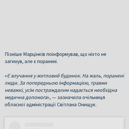
Пізніше Марцінків поінформував, що ніхто не
загинув, але є поранені.
«
Є влучання у житловий будинок. На жаль, поранені
люди. За попередньою інформацією, травми
неважкі, усім постраждалим надається необхідна
медична допомога
», — зазначила очільниця
обласної адміністрації Світлана Онищук.