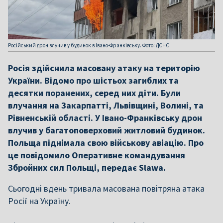
Російський дрон влучив у будинок в Івано-Франківську. Фото: ДСНС
Росія здійснила масовану атаку на територію
України. Відомо про шістьох загиблих та
десятки поранених, серед них діти. Були
влучання на Закарпатті, Львівщині, Волині, та
Рівненській області. У Івано-Франківську дрон
влучив у багатоповерховий житловий будинок.
Польща піднімала свою військову авіацію. Про
це повідомило Оперативне командування
Збройних сил Польщі, передає Slawa.
Сьогодні вдень тривала масована повітряна атака
Росії на Україну.