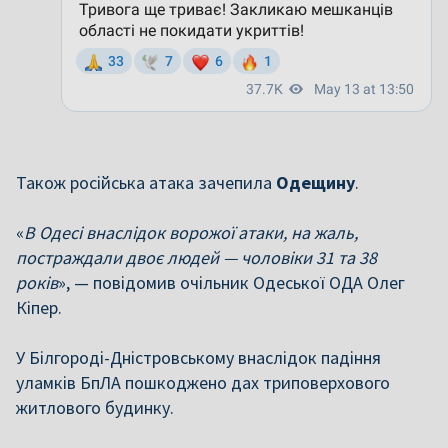
Також російська атака зачепила
Одещину
.
«
В Одесі внаслідок ворожої атаки, на жаль,
постраждали двоє людей — чоловіки 31 та 38
років
», — повідомив очільник Одеської ОДА Олег
Кіпер.
У Білгороді-Дністровському внаслідок падіння
уламків БпЛА пошкоджено дах триповерхового
житлового будинку.