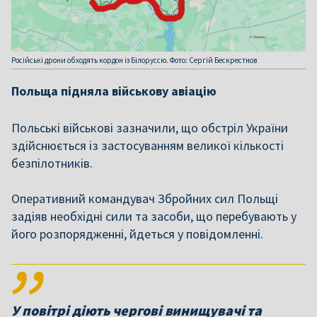
Російські дрони обходять кордон із Білоруссю. Фото: Сергій Бескрестнов
Польща підняла військову авіацію
Польські військові зазначили, що обстріл України
здійснюється із застосуванням великої кількості
безпілотників.
Оперативний командувач Збройних сил Польщі
задіяв необхідні сили та засоби, що перебувають у
його розпорядженні, йдеться у повідомленні.
У повітрі діють чергові винищувачі та