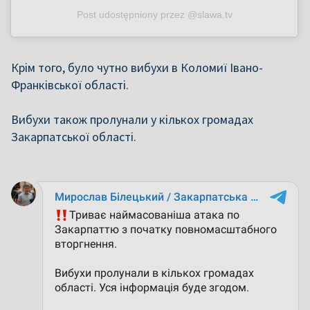
Post udostępniony przez @slawa.tv
Крім того, було чутно вибухи в Коломиї Івано-
Франківської області.
Вибухи також пролунали у кількох громадах
Закарпатської області.