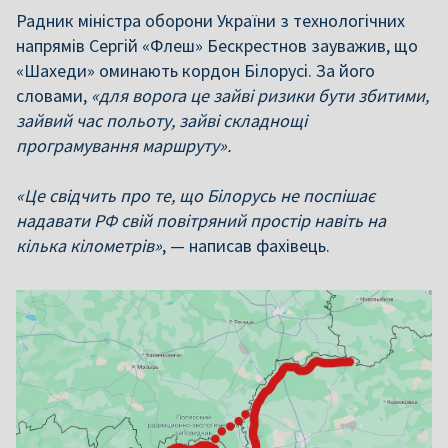
Радник міністра оборони України з технологічних
напрямів Сергій «Флеш» Бескрестнов зауважив, що
«Шахеди» оминають кордон Білорусі. За його
словами,
«для ворога це зайві ризики бути збитими,
зайвий час польоту, зайві складнощі
програмування маршруту».
«Це свідчить про те, що Білорусь не поспішає
надавати РФ свій повітряний простір навіть на
кілька кілометрів»
, — написав фахівець.