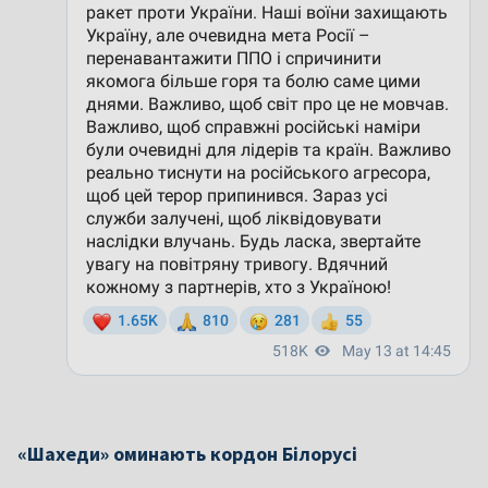
«Шахеди» оминають кордон Білорусі