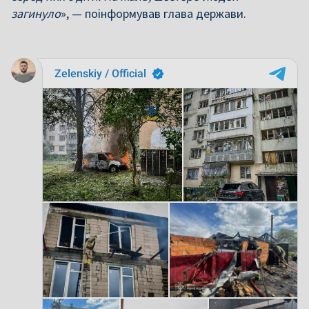
загинуло
», — поінформував глава держави.