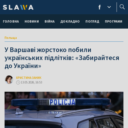
ГОЛОВНА
НОВИНИ
ВІЙНА
ДОКЛАДНО
ПОГЛЯД
ПРОГРАМИ
Польща
У Варшаві жорстоко побили
українських підлітків: «Забирайтеся
до України»
ХРИСТИНА ЗАНИК
13.05.2026, 16:53