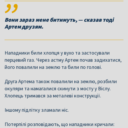
Вони зараз мене битимуть, — сказав тоді
Артем друзям.
Нападники били хлопця у вухо та застосували
перцевий газ. Через астму Артем почав задихатися,
його повалили на землю та били по голові.
Друга Артема також повалили на землю, розбили
окуляри та намагалися скинути з мосту у Віслу.
Хлопець тримався за металеві конструкції.
Іншому підлітку зламали ніс.
Потерпілі розповідають, що нападники кричали: