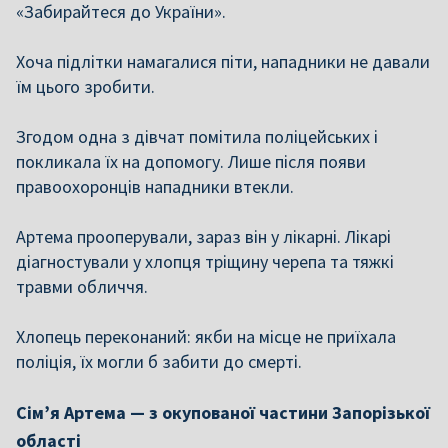
«Забирайтеся до України».
Хоча підлітки намагалися піти, нападники не давали
їм цього зробити.
Згодом одна з дівчат помітила поліцейських і
покликала їх на допомогу. Лише після появи
правоохоронців нападники втекли.
Артема прооперували, зараз він у лікарні. Лікарі
діагностували у хлопця тріщину черепа та тяжкі
травми обличчя.
Хлопець переконаний: якби на місце не приїхала
поліція, їх могли б забити до смерті.
Сім’я Артема — з окупованої частини Запорізької
області