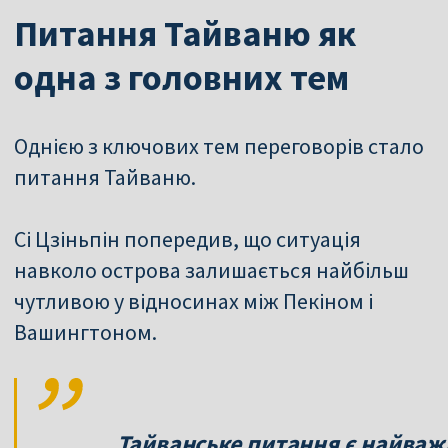
Питання Тайваню як
одна з головних тем
Однією з ключових тем переговорів стало
питання Тайваню.
Сі Цзіньпін попередив, що ситуація
навколо острова залишається найбільш
чутливою у відносинах між Пекіном і
Вашингтоном.
Тайванське питання є найваж