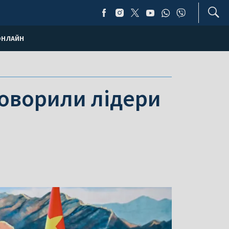
ОНЛАЙН
говорили лідери