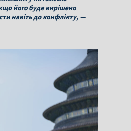
кщо його буде вирішено
ти навіть до конфлікту, —