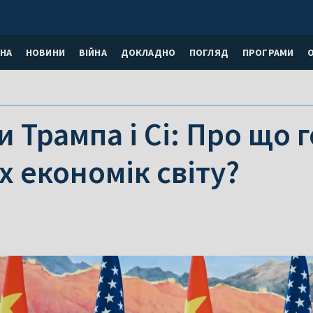
НА
НОВИНИ
ВІЙНА
ДОКЛАДНО
ПОГЛЯД
ПРОГРАМИ
 Трампа і Сі: Про що 
 економік світу?