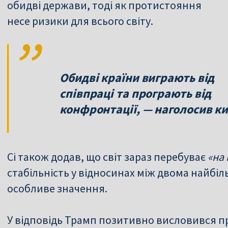
обидві держави, тоді як протистояння
несе ризики для всього світу.
Обидві країни виграють від
співпраці та програють від
конфронтації, — наголосив ки
Сі також додав, що світ зараз перебуває
«на
стабільність у відносинах між двома найбі
особливе значення.
У відповідь Трамп позитивно висловився пр