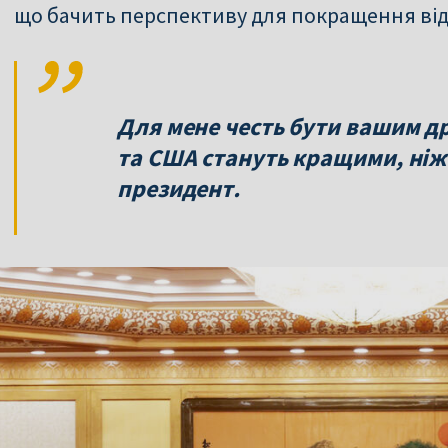
що бачить перспективу для покращення від
Для мене честь бути вашим др
та США стануть кращими, ніж
президент.