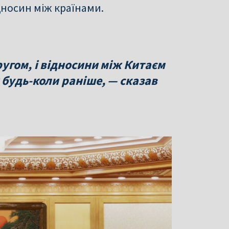
носин між країнами.
угом, і відносини між Китаєм
 будь-коли раніше, — сказав