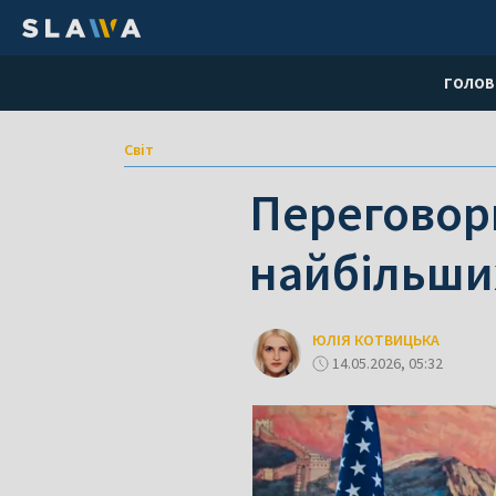
ГОЛОВ
Світ
Переговори
найбільших
ЮЛІЯ КОТВИЦЬКА
14.05.2026, 05:32