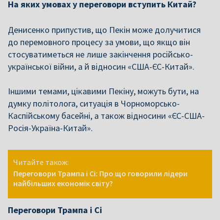
На яких умовах у переговори вступить Китай?
Денисенко припустив, що Пекін може долучитися
до перемовного процесу за умови, що якщо він
стосуватиметься не лише закінчення російсько-
української війни, а й відносин «США-ЄС-Китай».
Іншими темами, цікавими Пекіну, можуть бути, на
думку політолога, ситуація в Чорноморсько-
Каспійському басейні, а також відносини «ЄС-США-
Росія-Україна-Китай».
Читайте також:
Переговори Трампа і Сі: Про що говорили лідери
найбільших економік світу?
Переговори Трампа і Сі