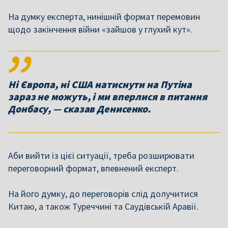
На думку експерта, нинішній формат перемовин
щодо закінчення війни «зайшов у глухий кут».
Ні Європа, ні США натиснути на Путіна
зараз не можуть, і ми вперлися в питання
Донбасу, — сказав Денисенко.
Аби вийти із цієї ситуації, треба розширювати
переговорний формат, впевнений експерт.
На його думку, до переговорів слід долучитися
Китаю, а також Туреччині та Саудівській Аравії.