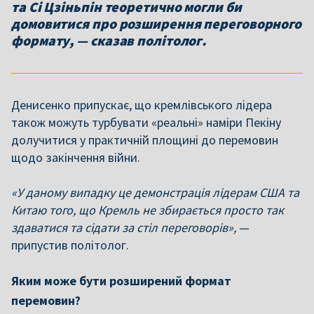
та Сі Цзіньпін теоретично могли би
домовитися про розширення переговорного
формату, — сказав політолог.
Денисенко припускає, що кремлівського лідера
також можуть турбувати «реальні» наміри Пекіну
долучитися у практичній площині до перемовин
щодо закінчення війни.
«У даному випадку це демонстрація лідерам США та
Китаю того, що Кремль не збирається просто так
здаватися та сідати за стіл переговорів»,
—
припустив політолог.
Яким може бути розширений формат
перемовин?