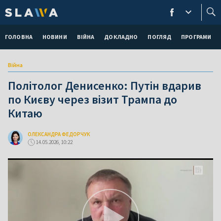
ГОЛОВНА
НОВИНИ
ВІЙНА
ДОКЛАДНО
ПОГЛЯД
ПРОГРАМИ
Війна
Політолог Денисенко: Путін вдарив
по Києву через візит Трампа до
Китаю
ОЛЕКСАНДРА ФЕДОРЧУК
14.05.2026, 10:22