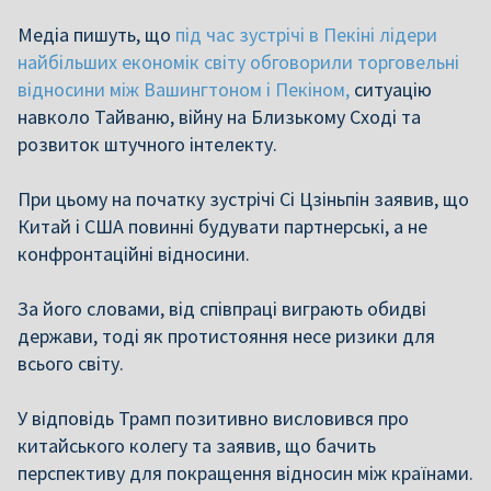
Медіа пишуть, що
під час зустрічі в Пекіні лідери
найбільших економік світу обговорили торговельні
відносини між Вашингтоном і Пекіном,
ситуацію
навколо Тайваню, війну на Близькому Сході та
розвиток штучного інтелекту.
При цьому на початку зустрічі Сі Цзіньпін заявив, що
Китай і США повинні будувати партнерські, а не
конфронтаційні відносини.
За його словами, від співпраці виграють обидві
держави, тоді як протистояння несе ризики для
всього світу.
У відповідь Трамп позитивно висловився про
китайського колегу та заявив, що бачить
перспективу для покращення відносин між країнами.