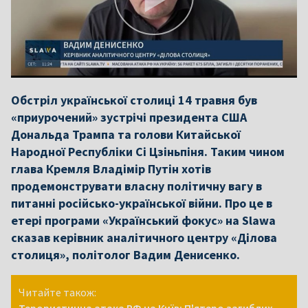
Обстріл української столиці 14 травня був
«приурочений» зустрічі президента США
Дональда Трампа та голови Китайської
Народної Республіки Сі Цзіньпіня. Таким чином
глава Кремля Владімір Путін хотів
продемонструвати власну політичну вагу в
питанні російсько-української війни. Про це в
етері програми «Український фокус» на Slawa
сказав керівник аналітичного центру «Ділова
столиця», політолог Вадим Денисенко.
Читайте також: