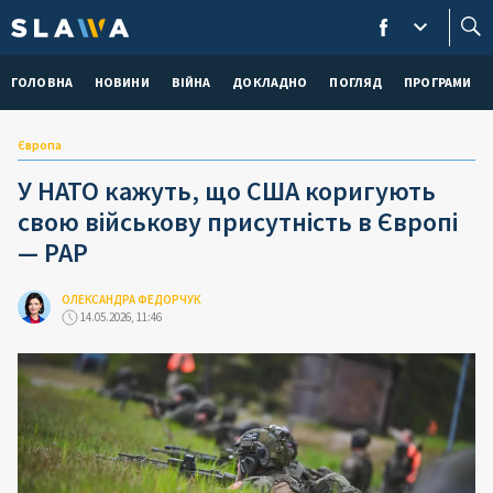
ГОЛОВНА
НОВИНИ
ВІЙНА
ДОКЛАДНО
ПОГЛЯД
ПРОГРАМИ
Європа
У НАТО кажуть, що США коригують
свою військову присутність в Європі
— РАР
ОЛЕКСАНДРА ФЕДОРЧУК
14.05.2026, 11:46