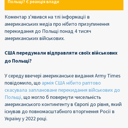
Польщі? Є реакція влади
Коментар з'явився на тлі інформації в
американських медіа про нібито призупинення
перекидання до Польщі понад 4 тисяч
американських військових.
США передумали відправляти своїх військових
до Польщі?
У середу ввечері американське видання Army Times
повідомило, що
армія США нібито раптово
скасувала заплановане перекидання військових до
Польщі,
що могло б повернути чисельність
американського контингенту в Європі до рівня, який
існував до повномасштабного вторгнення Росії в
Україну у 2022 році.