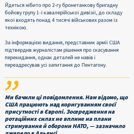
Йдеться нібито про 2-гу бронетанкову бригадну
бойову групу 1-ї кавалерійської дивізії, до складу
якої входять понад 4 тисячі військових разом із
технікою.
За інформацією видання, представник армії США
підтвердив журналістам рішення про скасування
перекидання, однак деталей не навів і
переадресував усі запитання до Пентагону.
Ми бачили ці повідомлення. Нам відомо, що
США працюють над коригуванням своєї
присутності в Європі. Зосередження на
ротаційних силах не вплине на плани
стримування й оборони НАТО, — зазначило
джерело в Альянсі.