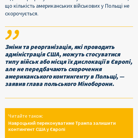
що кількість американських військових у Польщі не
скорочується.
Зміни та реорганізація, які проводить
адміністрація США, можуть стосуватися
типу військ або місця їх дислокації в Європі,
але не передбачають скорочення
американського контингенту в Польщі, —
заявив глава польського Міноборони.
Читайте також:
Навроцький переконуватиме Трампа залишити
контингент США у Європі