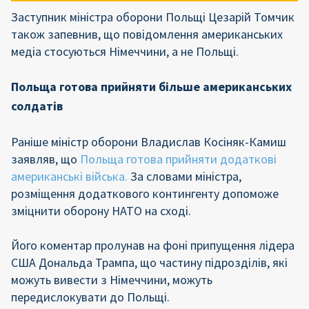
Заступник міністра оборони Польщі Цезарій Томчик
також запевнив, що повідомлення американських
медіа стосуються Німеччини, а не Польщі.
Польща готова прийняти більше американських
солдатів
Раніше міністр оборони Владислав Косіняк-Камиш
заявляв, що
Польща готова прийняти додаткові
американські війська.
За словами міністра,
розміщення додаткового контингенту допоможе
зміцнити оборону НАТО на сході.
Його коментар пролунав на фоні припущення лідера
США Дональда Трампа, що частину підрозділів, які
можуть вивести з Німеччини, можуть
передислокувати до Польщі.