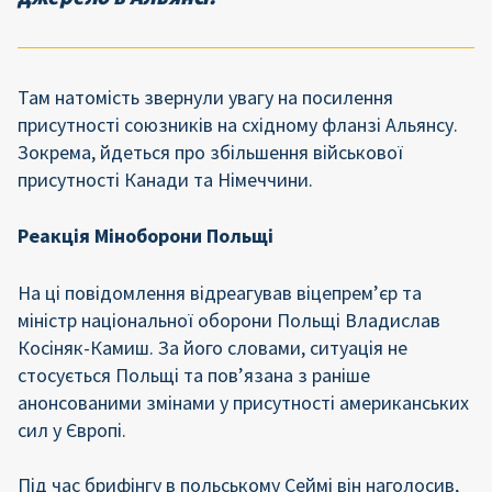
Там натомість звернули увагу на посилення
присутності союзників на східному фланзі Альянсу.
Зокрема, йдеться про збільшення військової
присутності Канади та Німеччини.
Реакція Міноборони Польщі
На ці повідомлення відреагував віцепрем’єр та
міністр національної оборони Польщі Владислав
Косіняк-Камиш. За його словами, ситуація не
стосується Польщі та пов’язана з раніше
анонсованими змінами у присутності американських
сил у Європі.
Під час брифінгу в польському Сеймі він наголосив,